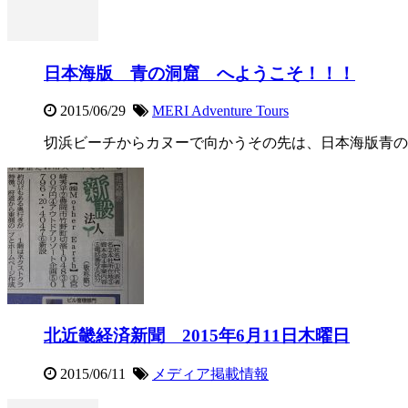
日本海版 青の洞窟 へようこそ！！！
2015/06/29
MERI Adventure Tours
切浜ビーチからカヌーで向かうその先は、日本海版青の洞窟 清
北近畿経済新聞 2015年6月11日木曜日
2015/06/11
メディア掲載情報