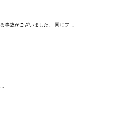
故がございました。 同じフ ...
.