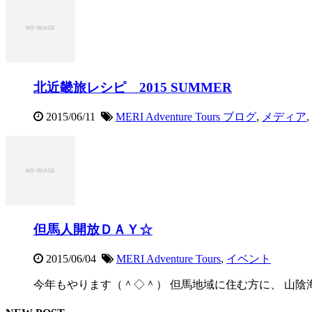
北近畿旅レシピ 2015 SUMMER
2015/06/11
MERI Adventure Tours ブログ
,
メディア
,
但馬人開放ＤＡＹ☆
2015/06/04
MERI Adventure Tours
,
イベント
今年もやります（＾◇＾） 但馬地域に住む方に、 山陰海