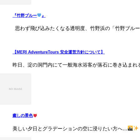
『竹野ブルー
』
思わず飛び込みたくなる透明度、竹野浜の「竹野ブルー
【MERI AdventureTours 安全運営方針について】
昨日、淀の洞門内にて一般海水浴客が落石に巻き込まれる事
癒しの景色
美しい夕日とグラデーションの空に浸りたい方へ…