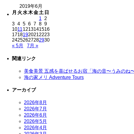
2019年6月
月
火
水
木
金
土
日
1
2
3
4
5
6
7
8
9
10
11
12
13
14
15
16
17
18
19
20
21
22
23
24
25
26
27
28
29
30
« 5月
7月 »
関連リンク
美食美景 五感を喜ばせるお宿「海の音〜うみのね
海の家メリ Adventure Tours
アーカイブ
2026年8月
2026年7月
2026年6月
2026年5月
2026年4月
2026年3月