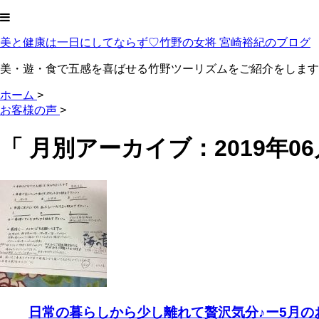
美と健康は一日にしてならず♡竹野の女将 宮崎裕紀のブログ
美・遊・食で五感を喜ばせる竹野ツーリズムをご紹介をします
ホーム
>
お客様の声
>
「 月別アーカイブ：2019年06
日常の暮らしから少し離れて贅沢気分♪ー5月の