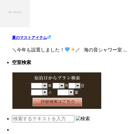
夏のマストアイテム
＼今年も設置しました！
／ 海の音シャワー室 ...
空室検索