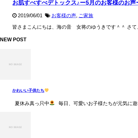
お肌すべすべデトックス♪ー5月のお客様のお声
2019/06/01
お客様の声
,
ご家族
皆さまこんにちは、海の音 女将のゆうきです＾＾ さて、
NEW POST
かわいい子供たち
夏休み真っ只中
毎日、可愛いお子様たちが元気に遊びに