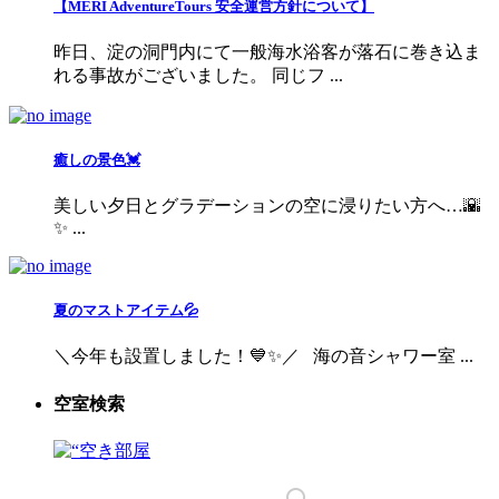
【MERI AdventureTours 安全運営方針について】
昨日、淀の洞門内にて一般海水浴客が落石に巻き込ま
れる事故がございました。 同じフ ...
癒しの景色💓
美しい夕日とグラデーションの空に浸りたい方へ…🌇
✨ ...
夏のマストアイテム💦
＼今年も設置しました！💙✨／ 海の音シャワー室 ...
空室検索