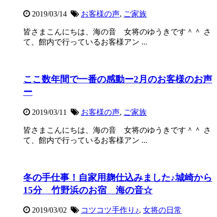
2019/03/14
お客様の声
,
ご家族
皆さまこんにちは、海の音 女将のゆうきです＾＾ さ
て、館内で行っているお客様アン ...
ここ数年間で一番の感動ー2月のお客様のお声
ー
2019/03/11
お客様の声
,
ご家族
皆さまこんにちは、海の音 女将のゆうきです＾＾ さ
て、館内で行っているお客様アン ...
冬の手仕事！自家用麹仕込みました♪城崎から
15分 竹野浜のお宿 海の音☆
2019/03/02
コツコツ手作り♪
,
女将の日常