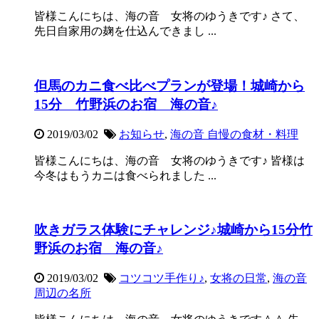
皆様こんにちは、海の音 女将のゆうきです♪ さて、
先日自家用の麹を仕込んできまし ...
但馬のカニ食べ比べプランが登場！城崎から
15分 竹野浜のお宿 海の音♪
2019/03/02
お知らせ
,
海の音 自慢の食材・料理
皆様こんにちは、海の音 女将のゆうきです♪ 皆様は
今冬はもうカニは食べられました ...
吹きガラス体験にチャレンジ♪城崎から15分竹
野浜のお宿 海の音♪
2019/03/02
コツコツ手作り♪
,
女将の日常
,
海の音
周辺の名所