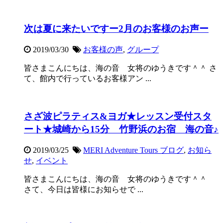
次は夏に来たいですー2月のお客様のお声ー
2019/03/30
お客様の声
,
グループ
皆さまこんにちは、海の音 女将のゆうきです＾＾ さ
て、館内で行っているお客様アン ...
さざ波ピラティス&ヨガ★レッスン受付スタ
ート★城崎から15分 竹野浜のお宿 海の音♪
2019/03/25
MERI Adventure Tours ブログ
,
お知ら
せ
,
イベント
皆さまこんにちは、海の音 女将のゆうきです＾＾
さて、今日は皆様にお知らせで ...