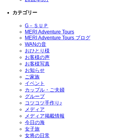
カテゴリー
G－ＳＵＰ
MERI Adventure Tours
MERI Adventure Tours ブログ
WANの音
おひとり様
お客様の声
お客様写真
お知らせ
ご家族
イベント
カップル・ご夫婦
グループ
コツコツ手作り♪
メディア
メディア掲載情報
今日の海
女子旅
女将の日常