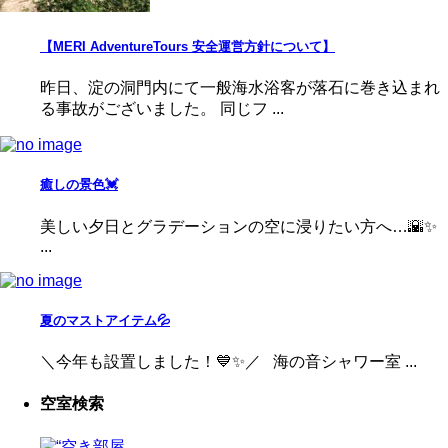
【MERI AdventureTours 安全運営方針について】
昨日、淀の洞門内にて一般海水浴客が落石に巻き込まれ
る事故がございました。 同じフ ...
癒しの景色💓
美しい夕日とグラデーションの空に浸りたい方へ…🌇✨
...
夏のマストアイテム💦
＼今年も設置しました！💙✨／ 海の音シャワー室 ...
空室検索