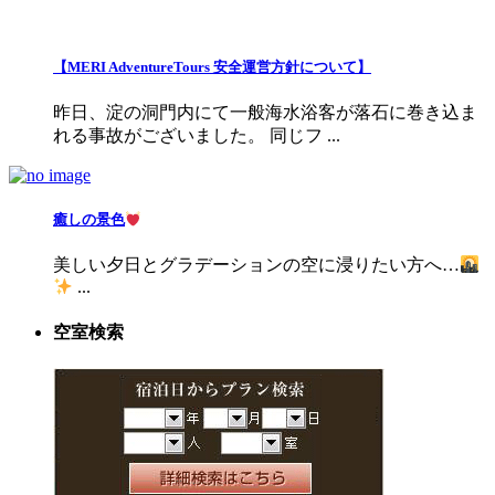
【MERI AdventureTours 安全運営方針について】
昨日、淀の洞門内にて一般海水浴客が落石に巻き込ま
れる事故がございました。 同じフ ...
癒しの景色
美しい夕日とグラデーションの空に浸りたい方へ…
...
空室検索