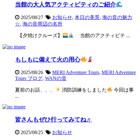
当館の大人気アクティビティのご紹介
2025/08/27
お知らせ
,
本日の美景
,
海の音の魅力
☆
,
海の音周辺の名所
【夕焼けクルーズ】
当館のアクティビテ ...
もしもに備えて火の用心
2025/08/26
MERI Adventure Tours
,
MERI Adventure
Tours ブログ
,
WANの音
夏前のお話、、、
消防訓練をしました
今回は事
...
皆さんもぜひ行ってみてね♬
2025/08/25
お知らせ