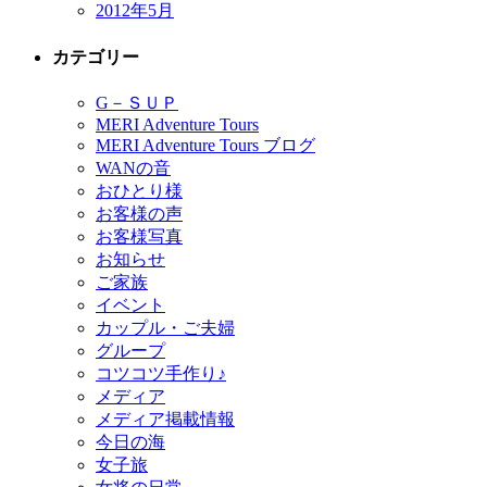
2012年5月
カテゴリー
G－ＳＵＰ
MERI Adventure Tours
MERI Adventure Tours ブログ
WANの音
おひとり様
お客様の声
お客様写真
お知らせ
ご家族
イベント
カップル・ご夫婦
グループ
コツコツ手作り♪
メディア
メディア掲載情報
今日の海
女子旅