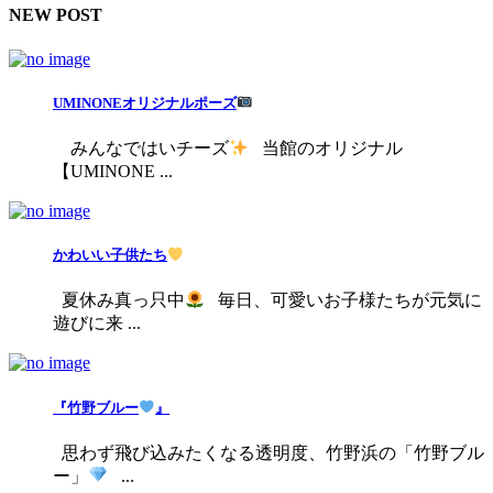
NEW POST
UMINONEオリジナルポーズ
みんなではいチーズ
当館のオリジナル
【UMINONE ...
かわいい子供たち
夏休み真っ只中
毎日、可愛いお子様たちが元気に
遊びに来 ...
『竹野ブルー
』
思わず飛び込みたくなる透明度、竹野浜の「竹野ブル
ー」
...