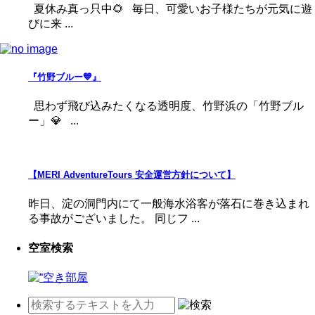
夏休み真っ只中🌻 毎日、可愛いお子様たちが元気に遊
びに来 ...
『竹野ブルー💙』
思わず飛び込みたくなる透明度、竹野浜の「竹野ブル
ー」💎 ...
【MERI AdventureTours 安全運営方針について】
昨日、淀の洞門内にて一般海水浴客が落石に巻き込まれ
る事故がございました。 同じフ ...
空室検索