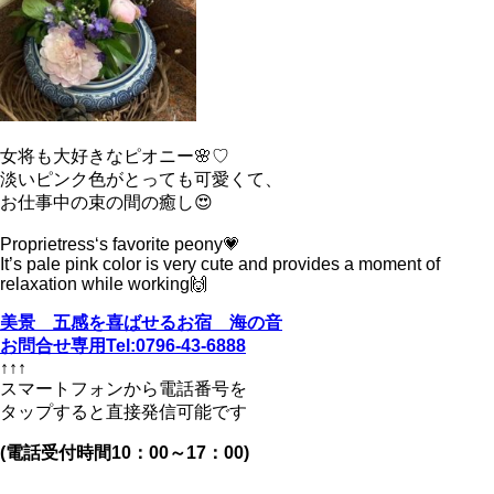
女将も大好きなピオニー🌸♡
淡いピンク色がとっても可愛くて、
お仕事中の束の間の癒し😍
Proprietress‘s favorite peony💗
It’s pale pink color is very cute and provides a moment of
relaxation while working🙌
美景 五感を喜ばせるお宿 海の音
お問合せ専用Tel:0796-43-6888
↑↑↑
スマートフォンから電話番号を
タップすると直接発信可能です
(電話受付時間10：00～17：00)