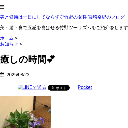
美と健康は一日にしてならず♡竹野の女将 宮崎裕紀のブログ
美・遊・食で五感を喜ばせる竹野ツーリズムをご紹介をします
ホーム
>
お知らせ
>
癒しの時間💕
2025/08/23
Pocket