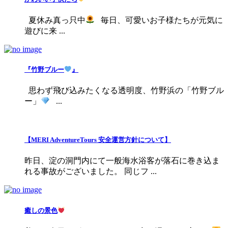
夏休み真っ只中
毎日、可愛いお子様たちが元気に
遊びに来 ...
『竹野ブルー
』
思わず飛び込みたくなる透明度、竹野浜の「竹野ブル
ー」
...
【MERI AdventureTours 安全運営方針について】
昨日、淀の洞門内にて一般海水浴客が落石に巻き込ま
れる事故がございました。 同じフ ...
癒しの景色