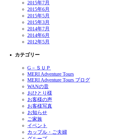
2015年7月
2015年6月
2015年5月
2015年3月
2014年7月
2014年6月
2012年5月
カテゴリー
G－ＳＵＰ
MERI Adventure Tours
MERI Adventure Tours ブログ
WANの音
おひとり様
お客様の声
お客様写真
お知らせ
ご家族
イベント
カップル・ご夫婦
グループ