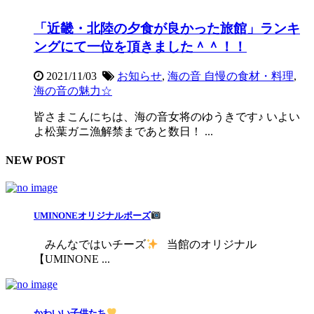
「近畿・北陸の夕食が良かった旅館」ランキ
ングにて一位を頂きました＾＾！！
2021/11/03
お知らせ
,
海の音 自慢の食材・料理
,
海の音の魅力☆
皆さまこんにちは、海の音女将のゆうきです♪ いよい
よ松葉ガニ漁解禁まであと数日！ ...
NEW POST
UMINONEオリジナルポーズ
みんなではいチーズ
当館のオリジナル
【UMINONE ...
かわいい子供たち