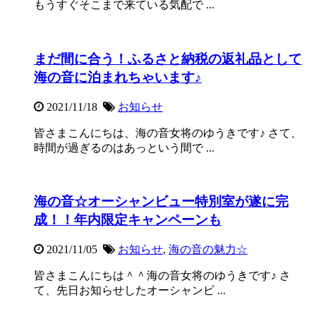
もうすぐそこまで来ている気配で ...
まだ間に合う！ふるさと納税の返礼品として
海の音に泊まれちゃいます♪
2021/11/18
お知らせ
皆さまこんにちは、海の音女将のゆうきです♪ さて、
時間が過ぎるのはあっという間で ...
海の音☆オーシャンビュー特別室が遂に完
成！！年内限定キャンペーンも
2021/11/05
お知らせ
,
海の音の魅力☆
皆さまこんにちは＾＾海の音女将のゆうきです♪ さ
て、先日お知らせしたオーシャンビ ...