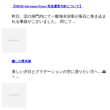
【MERI AdventureTours 安全運営方針について】
昨日、淀の洞門内にて一般海水浴客が落石に巻き込ま
れる事故がございました。 同じフ ...
癒しの景色💓
美しい夕日とグラデーションの空に浸りたい方へ…🌇
✨ ...