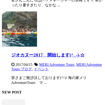
皆さんこんにちは(^^♪ マネージャーの宮崎です☆ 寒か
ったり暑すぎたり、なかな ...
ジオカヌー2017 開始します(^_-)-☆
2017/04/15
MERI Adventure Tours
,
MERI Adventure
Tours ブログ
,
イベント
皆さまご無沙汰しております(^^)/ 海の家メリ
AdventureTours マ ...
NEW POST