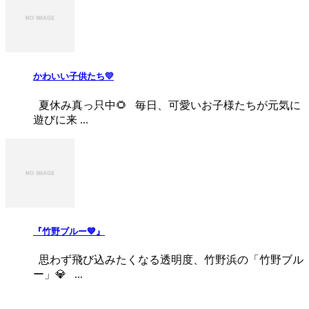
かわいい子供たち💛
夏休み真っ只中🌻 毎日、可愛いお子様たちが元気に
遊びに来 ...
『竹野ブルー💙』
思わず飛び込みたくなる透明度、竹野浜の「竹野ブル
ー」💎 ...