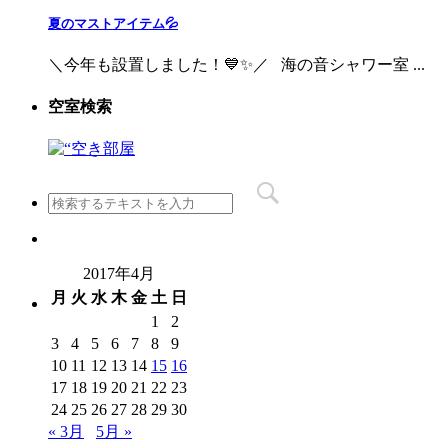
夏のマストアイテム💦
＼今年も設置しました！💙✨／ 海の音シャワー室 ...
空室検索
2017年4月
月
火
水
木
金
土
日
1
2
3
4
5
6
7
8
9
10
11
12
13
14
15
16
17
18
19
20
21
22
23
24
25
26
27
28
29
30
« 3月
5月 »