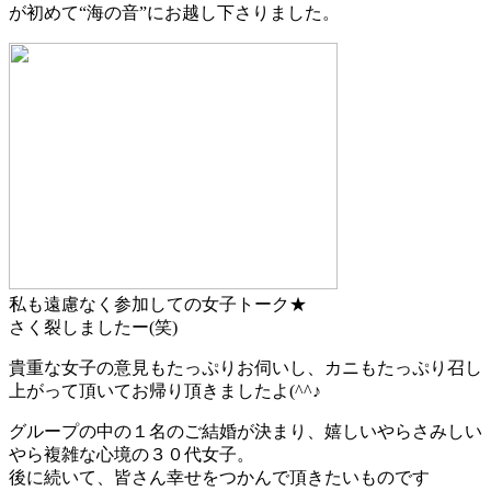
が初めて“海の音”にお越し下さりました。
私も遠慮なく参加しての女子トーク★
さく裂しましたー(笑)
貴重な女子の意見もたっぷりお伺いし、カニもたっぷり召し
上がって頂いてお帰り頂きましたよ(^^♪
グループの中の１名のご結婚が決まり、嬉しいやらさみしい
やら複雑な心境の３０代女子。
後に続いて、皆さん幸せをつかんで頂きたいものです