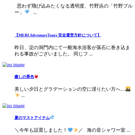
思わず飛び込みたくなる透明度、竹野浜の「竹野ブル
ー」
...
【MERI AdventureTours 安全運営方針について】
昨日、淀の洞門内にて一般海水浴客が落石に巻き込ま
れる事故がございました。 同じフ ...
癒しの景色
美しい夕日とグラデーションの空に浸りたい方へ…
...
夏のマストアイテム
＼今年も設置しました！
／ 海の音シャワー室 ...