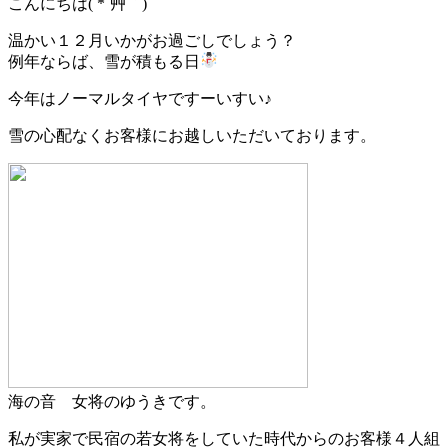
こんにちは( *´艸｀)
温かい１２月いかがお過ごしでしょう？
例年ならば、雪が積もる日
今年はノーマルタイヤですーいすい♪
雪の心配なくお客様にお越しいただいております。
海の音 女将のゆうきです。
私が実家で民宿の若女将をしていた時代からのお客様４人組