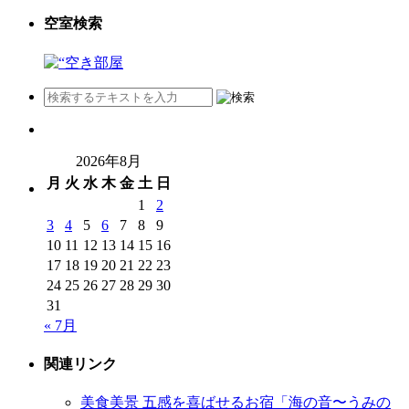
空室検索
2026年8月
月
火
水
木
金
土
日
1
2
3
4
5
6
7
8
9
10
11
12
13
14
15
16
17
18
19
20
21
22
23
24
25
26
27
28
29
30
31
« 7月
関連リンク
美食美景 五感を喜ばせるお宿「海の音〜うみの