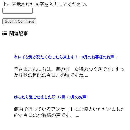
上に表示された文字を入力してください。
関連記事
キレイな海が見たくなったら来ます！－8月のお客様のお声－
皆さまこんにちは、海の音 女将のゆうきです♪ すっ
かり秋の気配の今日この頃ですね ...
ゆったり過ごせました♡~12月・1月のお声~
館内で行っているアンケートにご協力いただきました
(^^♪ 今日のお客様の声です。 ...