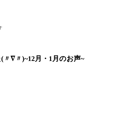
す
∇〃)~12月・1月のお声~