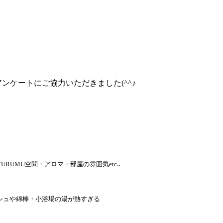
ンケートにご協力いただきました(^^♪
URUMU空間・アロマ・部屋の雰囲気etc‥
シュや綿棒・小浴場の湯が熱すぎる