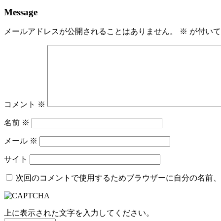
Message
メールアドレスが公開されることはありません。
※
が付いて
コメント
※
名前
※
メール
※
サイト
次回のコメントで使用するためブラウザーに自分の名前、
上に表示された文字を入力してください。