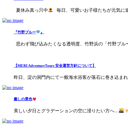
夏休み真っ只中
毎日、可愛いお子様たちが元気に遊びに
『竹野ブルー
』
思わず飛び込みたくなる透明度、竹野浜の「竹野ブル
【MERI AdventureTours 安全運営方針について】
昨日、淀の洞門内にて一般海水浴客が落石に巻き込まれる事
癒しの景色
美しい夕日とグラデーションの空に浸りたい方へ…