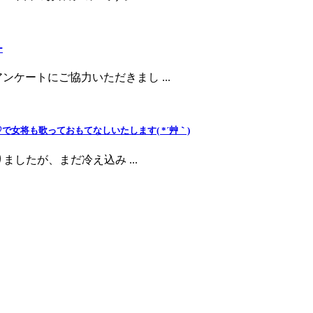
ー
ケートにご協力いただきまし ...
女将も歌っておもてなしいたします( *´艸｀)
ましたが、まだ冷え込み ...