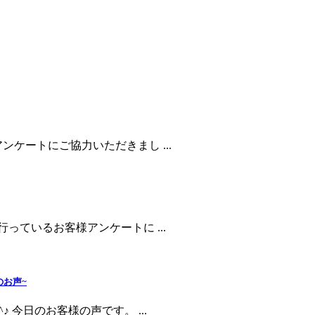
ケートにご協力いただきまし ...
っているお客様アンケートに ...
のお声~
 今日のお客様の声です。 ...