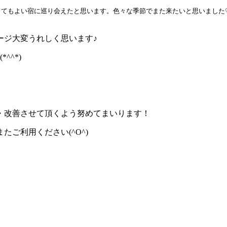
てもよい宿に巡り会えたと思います。色々な季節でまた来たいと思いました
ージ大変うれしく思います♪
^*)
・改善させて頂くよう努めてまいります！
ご利用ください(^O^)