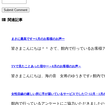
関連記事
まさに最高ですー1月のお客様のお声ー
皆さまこんにちは＾＾ さて、館内で行っているお客様アン
TVで見たことあった宿やー～8月のお客様のお声～
皆さまこんにちは、海の音 女将のゆうきです♪ 館内で行
女性目線の嬉しい所に手が届いているサービスでした♡~12月・1月
館内で行っているアンケートにご協力いただきました(^^♪