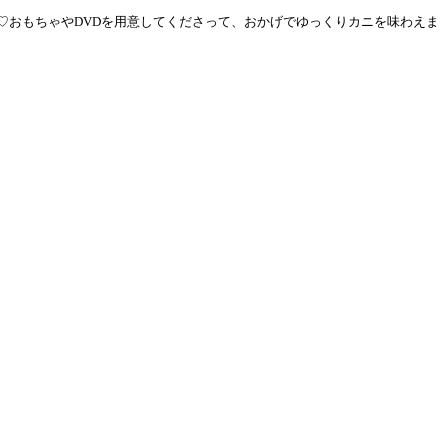
♡おもちゃやDVDを用意してくださって、おかげでゆっくりカニを味わえま