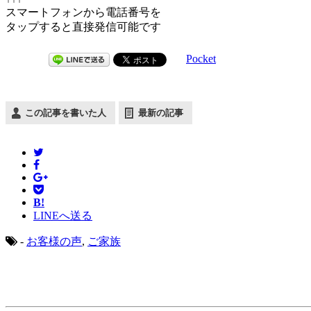
スマートフォンから電話番号を
タップすると直接発信可能です
Pocket
この記事を書いた人
最新の記事
B!
LINEへ送る
-
お客様の声
,
ご家族