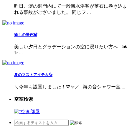
昨日、淀の洞門内にて一般海水浴客が落石に巻き込ま
れる事故がございました。 同じフ ...
癒しの景色💓
美しい夕日とグラデーションの空に浸りたい方へ…🌇
✨ ...
夏のマストアイテム💦
＼今年も設置しました！💙✨／ 海の音シャワー室 ...
空室検索