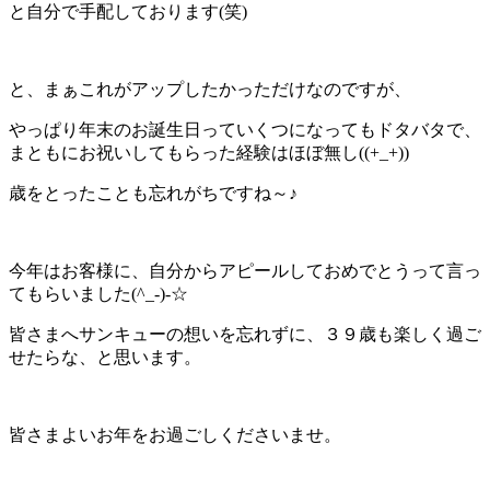
と自分で手配しております(笑)
と、まぁこれがアップしたかっただけなのですが、
やっぱり年末のお誕生日っていくつになってもドタバタで、
まともにお祝いしてもらった経験はほぼ無し((+_+))
歳をとったことも忘れがちですね～♪
今年はお客様に、自分からアピールしておめでとうって言っ
てもらいました(^_-)-☆
皆さまへサンキューの想いを忘れずに、３９歳も楽しく過ご
せたらな、と思います。
皆さまよいお年をお過ごしくださいませ。