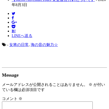
年8月3日
B!
LINEへ送る
-
女将の日常
,
海の音の魅力☆
Message
メールアドレスが公開されることはありません。
※
が付い
ている欄は必須項目です
コメント
※