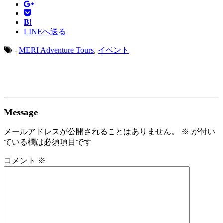
B!
LINEへ送る
-
MERI Adventure Tours
,
イベント
Message
メールアドレスが公開されることはありません。
※
が付い
ている欄は必須項目です
コメント
※