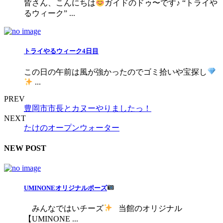
皆さん、こんにちは
ガイドのドゥ〜です♪ “トライや
るウィーク” ...
トライやるウィーク4日目
この日の午前は風が強かったのでゴミ拾いや宝探し
...
PREV
豊岡市市長とカヌーやりましたっ！
NEXT
たけのオープンウォーター
NEW POST
UMINONEオリジナルポーズ
みんなではいチーズ
当館のオリジナル
【UMINONE ...