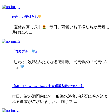
かわいい子供たち
夏休み真っ只中
毎日、可愛いお子様たちが元気に
遊びに来 ...
『竹野ブルー
』
思わず飛び込みたくなる透明度、竹野浜の「竹野ブル
ー」
...
【MERI AdventureTours 安全運営方針について】
昨日、淀の洞門内にて一般海水浴客が落石に巻き込ま
れる事故がございました。 同じフ ...