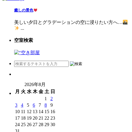
癒しの景色
美しい夕日とグラデーションの空に浸りたい方へ…
...
空室検索
2026年8月
月
火
水
木
金
土
日
1
2
3
4
5
6
7
8
9
10
11
12
13
14
15
16
17
18
19
20
21
22
23
24
25
26
27
28
29
30
31