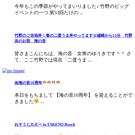
今年もこの季節がやってまいりました♪ 竹野のビッグ
イベントの一つ 第53回たけの ...
竹野のご当地丼！春の二度うま丼やってます☆城崎から15分 竹野
浜のお宿 海の音
皆さまこんにちは、海の音 女将のゆうきです＾＾ さ
て、ここ竹野では現在「二度うま ...
㊗海の音10周年
本日をもちまして 【海の音10周年】 を迎えることがで
きました
...
おそうじカヌー in TAKENO Beach