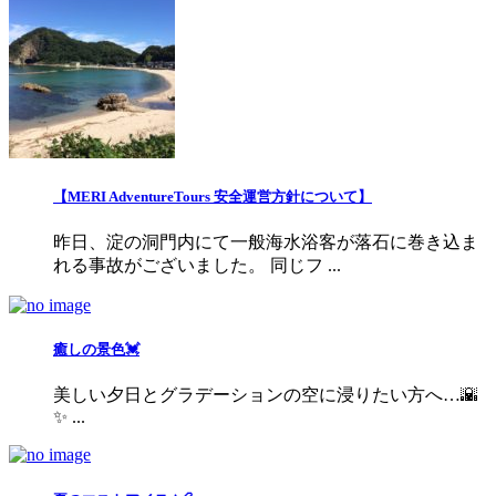
【MERI AdventureTours 安全運営方針について】
昨日、淀の洞門内にて一般海水浴客が落石に巻き込ま
れる事故がございました。 同じフ ...
癒しの景色💓
美しい夕日とグラデーションの空に浸りたい方へ…🌇
✨ ...