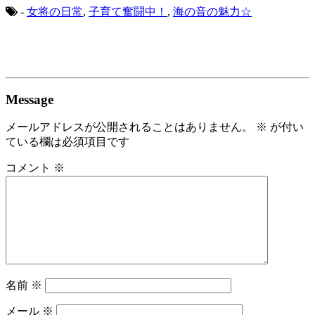
-
女将の日常
,
子育て奮闘中！
,
海の音の魅力☆
Message
メールアドレスが公開されることはありません。
※
が付い
ている欄は必須項目です
コメント
※
名前
※
メール
※