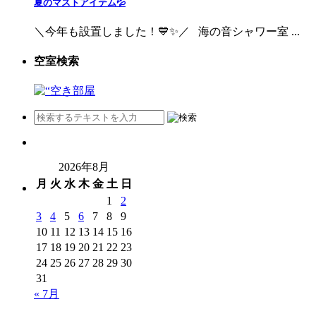
夏のマストアイテム💦
＼今年も設置しました！💙✨／ 海の音シャワー室 ...
空室検索
2026年8月
月
火
水
木
金
土
日
1
2
3
4
5
6
7
8
9
10
11
12
13
14
15
16
17
18
19
20
21
22
23
24
25
26
27
28
29
30
31
« 7月