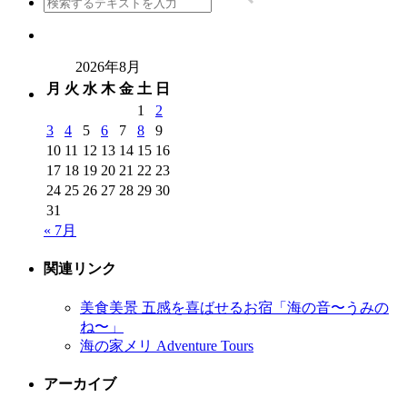
2026年8月
月
火
水
木
金
土
日
1
2
3
4
5
6
7
8
9
10
11
12
13
14
15
16
17
18
19
20
21
22
23
24
25
26
27
28
29
30
31
« 7月
関連リンク
美食美景 五感を喜ばせるお宿「海の音〜うみの
ね〜」
海の家メリ Adventure Tours
アーカイブ