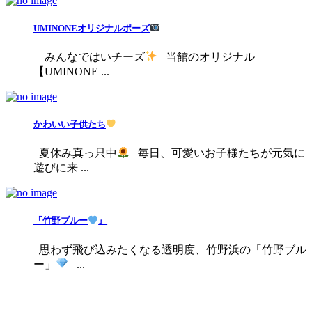
UMINONEオリジナルポーズ
みんなではいチーズ
当館のオリジナル
【UMINONE ...
かわいい子供たち
夏休み真っ只中
毎日、可愛いお子様たちが元気に
遊びに来 ...
『竹野ブルー
』
思わず飛び込みたくなる透明度、竹野浜の「竹野ブル
ー」
...