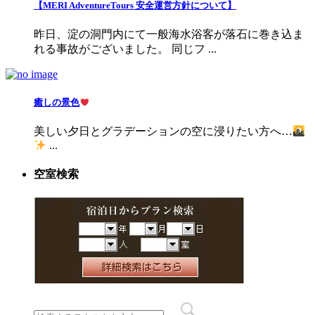
【MERI AdventureTours 安全運営方針について】
昨日、淀の洞門内にて一般海水浴客が落石に巻き込ま
れる事故がございました。 同じフ ...
癒しの景色
美しい夕日とグラデーションの空に浸りたい方へ…
...
空室検索