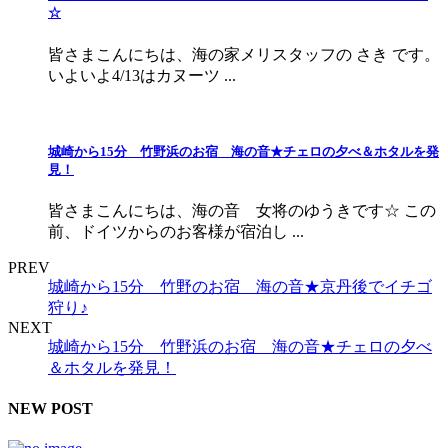
☆
皆さまこんにちは、海の家メリスタッフの さき です。
いよいよ4/13はカヌーツ ...
城崎から15分 竹野浜のお宿 海の音★チェロの夕べ＆ホタルを発
見！
皆さまこんにちは、海の音 女将のゆうきです☆ この
前、ドイツからのお客様が宿泊し ...
PREV
城崎から15分 竹野のお宿 海の音★京丹後でイチゴ
狩り♪
NEXT
城崎から15分 竹野浜のお宿 海の音★チェロの夕べ
＆ホタルを発見！
NEW POST