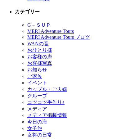
カテゴリー
G－ＳＵＰ
MERI Adventure Tours
MERI Adventure Tours ブログ
WANの音
おひとり様
お客様の声
お客様写真
お知らせ
ご家族
イベント
カップル・ご夫婦
グループ
コツコツ手作り♪
メディア
メディア掲載情報
今日の海
女子旅
女将の日常