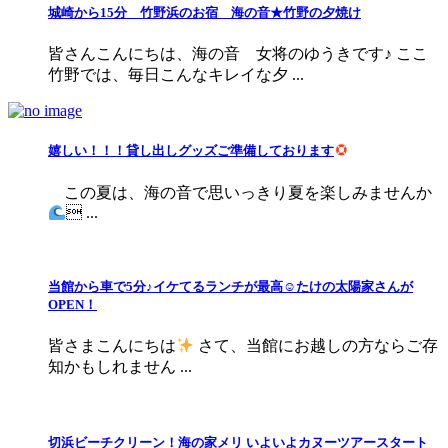
城崎から15分 竹野浜のお宿 海の音★竹野の夕焼け
皆さんこんにちは、海の音 女将のゆうきです♪ ここ
竹野では、毎日こんなキレイな夕 ...
嬉しい！！！貸し出しグッズご準備しております
この夏は、海の音で思いっきり夏を楽しみませんか
 ...
当館から車で5分♪イケてるランチが最高☺たけの太陽家さんが
OPEN！
皆さまこんにちは
さて、当館にお越しの方ならご存
知かもしれません ...
切浜ビーチクリーン！海の家メリ いよいよカヌーツアースタート