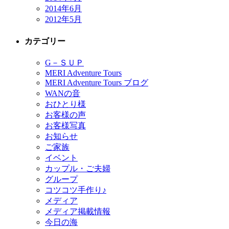
2014年6月
2012年5月
カテゴリー
G－ＳＵＰ
MERI Adventure Tours
MERI Adventure Tours ブログ
WANの音
おひとり様
お客様の声
お客様写真
お知らせ
ご家族
イベント
カップル・ご夫婦
グループ
コツコツ手作り♪
メディア
メディア掲載情報
今日の海