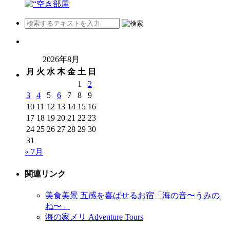
2026年8月
月
火
水
木
金
土
日
1
2
3
4
5
6
7
8
9
10
11
12
13
14
15
16
17
18
19
20
21
22
23
24
25
26
27
28
29
30
31
« 7月
関連リンク
美食美景 五感を喜ばせるお宿「海の音〜うみの
ね〜」
海の家メリ Adventure Tours