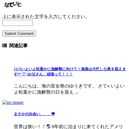
上に表示された文字を入力してください。
関連記事
11/5いよいよ松葉かに漁解禁に向けて！漁港は大忙しな夜を迎えま
す(*'▽')お父さん、頑張って！！！
こんにちは。海の音女将のゆうきです。 さて⭐︎ いよい
よ松葉かに漁解禁の日を迎え ...
まさかの出会い、、、💗
世界は狭い！！🌎 8年前に泊まりに来てくれたアメリ