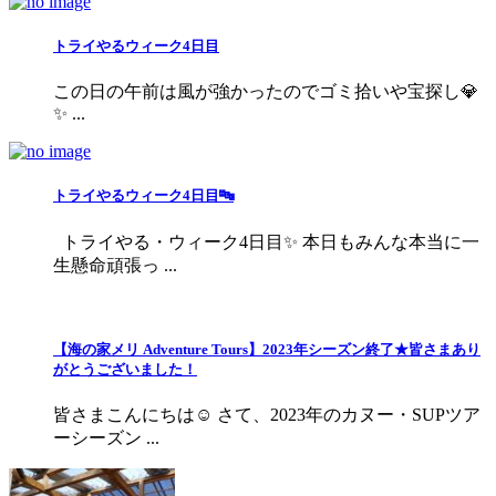
トライやるウィーク4日目
この日の午前は風が強かったのでゴミ拾いや宝探し💎
✨ ...
トライやるウィーク4日目🔤
トライやる・ウィーク4日目✨ 本日もみんな本当に一
生懸命頑張っ ...
【海の家メリ Adventure Tours】2023年シーズン終了★皆さまあり
がとうございました！
皆さまこんにちは☺ さて、2023年のカヌー・SUPツア
ーシーズン ...