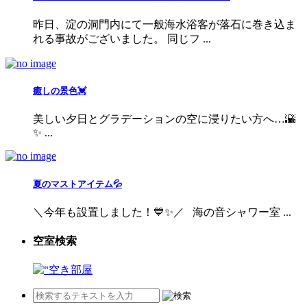
昨日、淀の洞門内にて一般海水浴客が落石に巻き込ま
れる事故がございました。 同じフ ...
癒しの景色💓
美しい夕日とグラデーションの空に浸りたい方へ…🌇
✨ ...
夏のマストアイテム💦
＼今年も設置しました！💙✨／ 海の音シャワー室 ...
空室検索