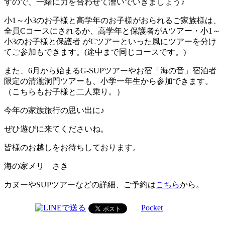
すので、一緒に力を合わせて漕いでいきましょう♪
小1～小3のお子様と高学年のお子様がおられるご家族様は、
全員Cコースにされるか、高学年と保護者がAツアー・小1～
小3のお子様と保護者 がCツアーといった風にツアーを分け
てご参加もできます。(途中まで同じコースです。)
また、6月から始まるG-SUPツアーやお宿「海の音」宿泊者
限定の清瀧洞門ツアーも、小学一年生から参加できます。
（こちらもお子様と二人乗り。）
今年の家族旅行の思い出に♪
ぜひ遊びに来てくださいね。
皆様のお越しをお待ちしております。
海の家メリ さき
カヌーやSUPツアーなどの詳細、ご予約は
こちら
から。
Pocket