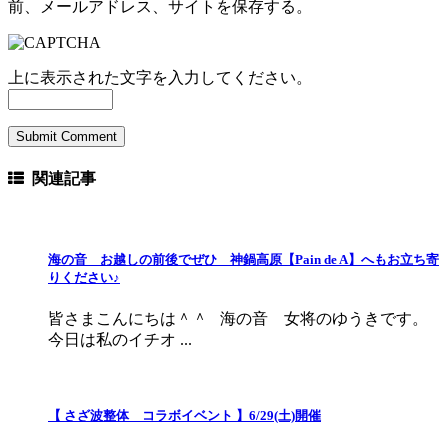
前、メールアドレス、サイトを保存する。
上に表示された文字を入力してください。
関連記事
海の音 お越しの前後でぜひ 神鍋高原【Pain de A】へもお立ち寄
りください♪
皆さまこんにちは＾＾ 海の音 女将のゆうきです。
今日は私のイチオ ...
【 さざ波整体 コラボイベント 】6/29(土)開催