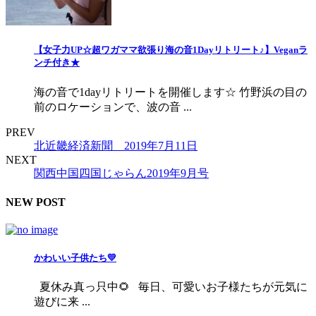
【女子力UP☆超ワガママ欲張り海の音1Dayリトリート♪】Veganラ
ンチ付き★
海の音で1dayリトリートを開催します☆ 竹野浜の目の
前のロケーションで、波の音 ...
PREV
北近畿経済新聞 2019年7月11日
NEXT
関西中国四国じゃらん2019年9月号
NEW POST
かわいい子供たち💛
夏休み真っ只中🌻 毎日、可愛いお子様たちが元気に
遊びに来 ...