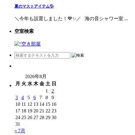
夏のマストアイテム💦
＼今年も設置しました！💙✨／ 海の音シャワー室 ...
空室検索
2026年8月
月
火
水
木
金
土
日
1
2
3
4
5
6
7
8
9
10
11
12
13
14
15
16
17
18
19
20
21
22
23
24
25
26
27
28
29
30
31
« 7月