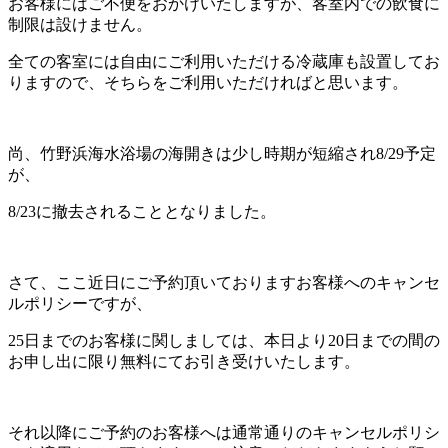
お客様にはご不便をおかけいたしますが、客室内での飲食に
制限は設けません。
全ての客室には自由にご利用いただける冷蔵庫も設置してお
りますので、そちらをご利用いただければと思います。
尚、竹野浜海水浴場の海開きは少し時期が短縮され8/29予定
が、
8/23に撤去されることとなりました。
さて、ここ近日にご予約頂いておりますお客様へのキャンセ
ルポリシーですが、
25日までのお客様に関しましては、本日より20日までの間の
お申し出に限り無料にてお引き受けいたします。
それ以降にご予約のお客様へは通常通りのキャンセルポリシ