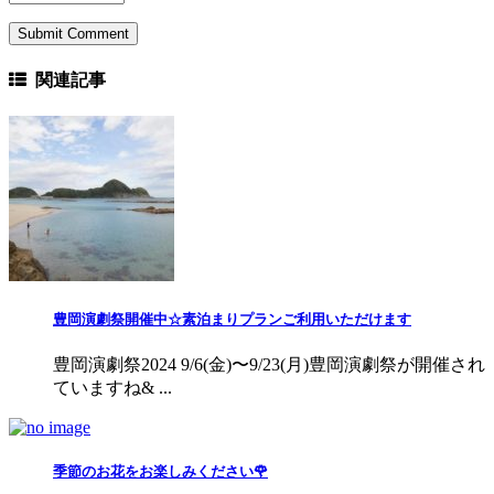
関連記事
豊岡演劇祭開催中☆素泊まりプランご利用いただけます
豊岡演劇祭2024 9/6(金)〜9/23(月)豊岡演劇祭が開催され
ていますね& ...
季節のお花をお楽しみください🌹