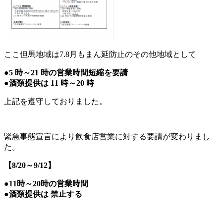
ここ但馬地域は7.8月もまん延防止のその他地域として
●5 時～21 時の営業時間短縮を要請
●酒類提供は 11 時～20 時
上記を遵守しておりました。
緊急事態宣言により飲食店営業に対する要請が変わりまし
た。
【8/20～9/12】
●11時～20
時の営業時間
●酒類提供は 禁止する