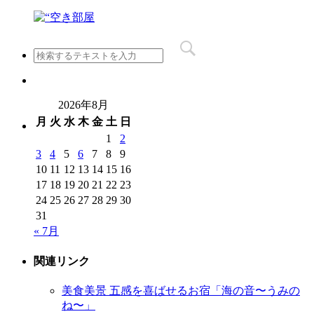
2026年8月
月
火
水
木
金
土
日
1
2
3
4
5
6
7
8
9
10
11
12
13
14
15
16
17
18
19
20
21
22
23
24
25
26
27
28
29
30
31
« 7月
関連リンク
美食美景 五感を喜ばせるお宿「海の音〜うみの
ね〜」