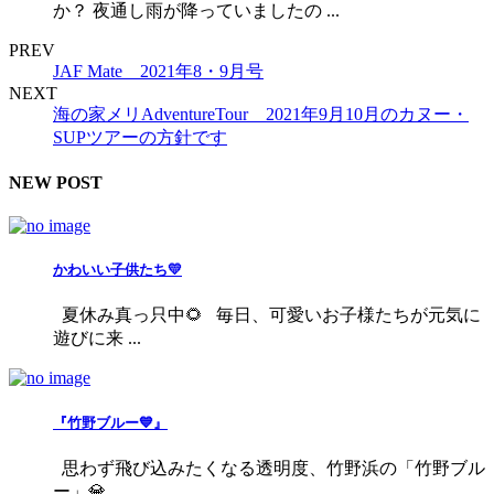
か？ 夜通し雨が降っていましたの ...
PREV
JAF Mate 2021年8・9月号
NEXT
海の家メリAdventureTour 2021年9月10月のカヌー・
SUPツアーの方針です
NEW POST
かわいい子供たち💛
夏休み真っ只中🌻 毎日、可愛いお子様たちが元気に
遊びに来 ...
『竹野ブルー💙』
思わず飛び込みたくなる透明度、竹野浜の「竹野ブル
ー」💎 ...