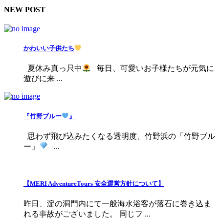
NEW POST
かわいい子供たち
夏休み真っ只中
毎日、可愛いお子様たちが元気に
遊びに来 ...
『竹野ブルー
』
思わず飛び込みたくなる透明度、竹野浜の「竹野ブル
ー」
...
【MERI AdventureTours 安全運営方針について】
昨日、淀の洞門内にて一般海水浴客が落石に巻き込ま
れる事故がございました。 同じフ ...