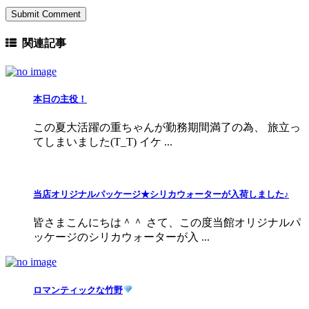
関連記事
本日の主役！
この夏大活躍の重ちゃんが勤務期間満了の為、 旅立っ
てしまいました(T_T) イケ ...
当店オリジナルパッケージ★シリカウォーターが入荷しました♪
皆さまこんにちは＾＾ さて、この度当館オリジナルパ
ッケージのシリカウォーターが入 ...
ロマンティックな竹野