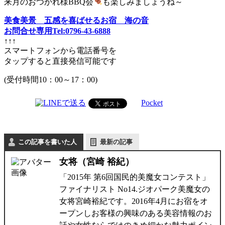
来月のおつかれ様BBQ会
も楽しみましょうね～
美食美景 五感を喜ばせるお宿 海の音
お問合せ専用Tel:0796-43-6888
↑↑↑
スマートフォンから電話番号を
タップすると直接発信可能です
(受付時間10：00～17：00)
Pocket
この記事を書いた人
最新の記事
女将（宮崎 裕紀）
「2015年 第6回国民的美魔女コンテスト」
ファイナリスト No14.ジオパーク美魔女の
女将宮崎裕紀です。2016年4月にお宿をオ
ープンしお客様の興味のある美容情報のお