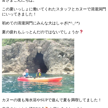
皆さまこんにちは。
この夏いっしょに働いてくれたスタッフとカヌーで清瀧洞門
にいってきました！
初めての清瀧洞門にみんな大はしゃぎ(*^_^*)
夏の疲れもふっとんだのではないでしょうか
カヌーの後も海水浴やSUPで遊んで夏を満喫してました！