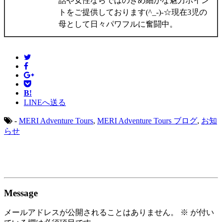
話や女性ならではのきめ細かな魅力ポイン
トをご提供しております(^_-)-☆現在3児の
母として日々パワフルに奮闘中。
B!
LINEへ送る
-
MERI Adventure Tours
,
MERI Adventure Tours ブログ
,
お知
らせ
Message
メールアドレスが公開されることはありません。
※
が付い