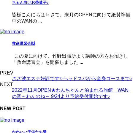
ちゃん向けお茶菓子♪
皆様こんにちは✨ さて、来月のOPENに向けて絶賛準備
中のWANの ...
救命講習会🙌
この夏に向けて、竹野出張所より講師の方をお招きし
「救命講習会」を開催しました ...
PREV
さざ波エステ好評です✨ヘッドスパから全身コースまで♪
NEXT
2022年11月OPEN★わんちゃんと泊まれる旅館 WAN
の音～わんのね～ 9/24より予約受付開始です♪
NEW POST
かわいい子供たち💛