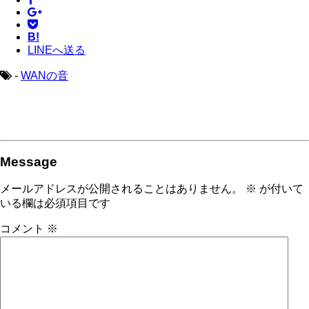
B!
LINEへ送る
-
WANの音
Message
メールアドレスが公開されることはありません。
※
が付いて
いる欄は必須項目です
コメント
※