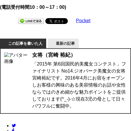
(電話受付時間10：00～17：00)
Pocket
この記事を書いた人
最新の記事
女将（宮崎 裕紀）
「2015年 第6回国民的美魔女コンテスト」フ
ァイナリスト No14.ジオパーク美魔女の女将
宮崎裕紀です。2016年4月にお宿をオープン
しお客様の興味のある美容情報のお話や女性
ならではのきめ細かな魅力ポイントをご提供
しております(^_-)-☆現在3児の母として日々
パワフルに奮闘中。