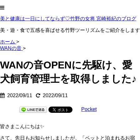
美と健康は一日にしてならず♡竹野の女将 宮崎裕紀のブログ
美・遊・食で五感を喜ばせる竹野ツーリズムをご紹介をします
ホーム
>
WANの音
>
WANの音OPENに先駆け、愛
犬飼育管理士を取得しました♪
2022/09/11
2022/09/11
Pocket
皆さまこんにちは✨
さて、先日もお知らせしましたが、「ペットと泊まれるお宿