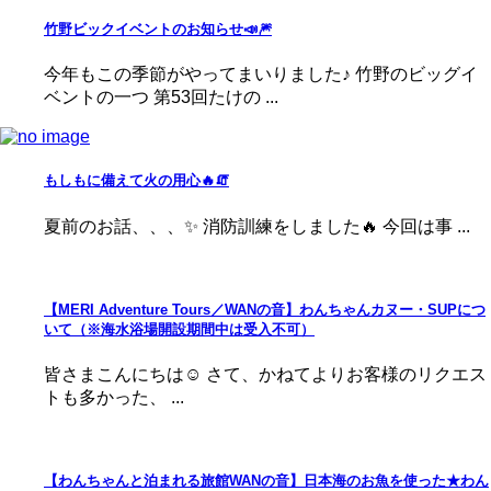
竹野ビックイベントのお知らせ📣🎆
今年もこの季節がやってまいりました♪ 竹野のビッグイ
ベントの一つ 第53回たけの ...
もしもに備えて火の用心🔥🧯
夏前のお話、、、✨ 消防訓練をしました🔥 今回は事 ...
【MERI Adventure Tours／WANの音】わんちゃんカヌー・SUPにつ
いて（※海水浴場開設期間中は受入不可）
皆さまこんにちは☺ さて、かねてよりお客様のリクエス
トも多かった、 ...
【わんちゃんと泊まれる旅館WANの音】日本海のお魚を使った★わん