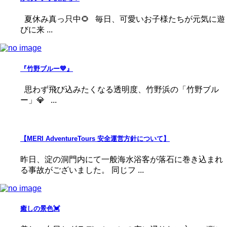
夏休み真っ只中🌻 毎日、可愛いお子様たちが元気に遊
びに来 ...
『竹野ブルー💙』
思わず飛び込みたくなる透明度、竹野浜の「竹野ブル
ー」💎 ...
【MERI AdventureTours 安全運営方針について】
昨日、淀の洞門内にて一般海水浴客が落石に巻き込まれ
る事故がございました。 同じフ ...
癒しの景色💓