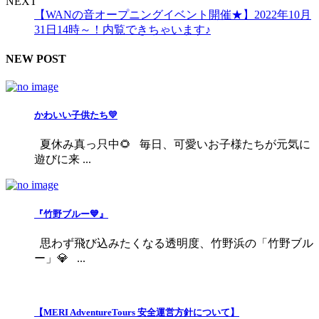
NEXT
【WANの音オープニングイベント開催★】2022年10月
31日14時～！内覧できちゃいます♪
NEW POST
かわいい子供たち💛
夏休み真っ只中🌻 毎日、可愛いお子様たちが元気に
遊びに来 ...
『竹野ブルー💙』
思わず飛び込みたくなる透明度、竹野浜の「竹野ブル
ー」💎 ...
【MERI AdventureTours 安全運営方針について】