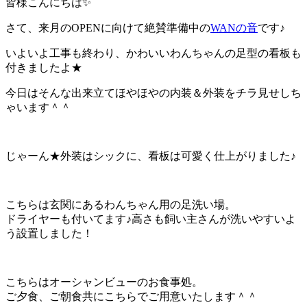
皆様こんにちは✨
さて、来月のOPENに向けて絶賛準備中の
WANの音
です♪
いよいよ工事も終わり、かわいいわんちゃんの足型の看板も
付きましたよ★
今日はそんな出来立てほやほやの内装＆外装をチラ見せしち
ゃいます＾＾
じゃーん★外装はシックに、看板は可愛く仕上がりました♪
こちらは玄関にあるわんちゃん用の足洗い場。
ドライヤーも付いてます♪高さも飼い主さんが洗いやすいよ
う設置しました！
こちらはオーシャンビューのお食事処。
ご夕食、ご朝食共にこちらでご用意いたします＾＾