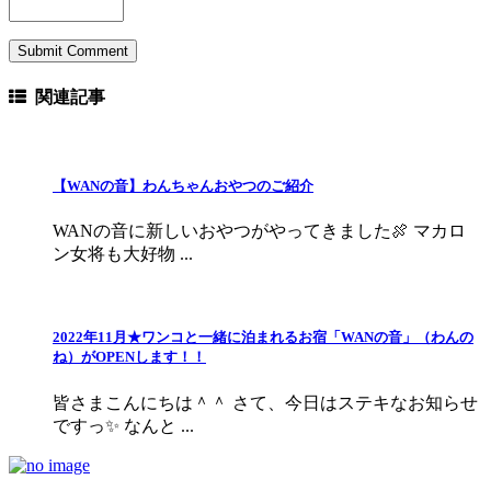
関連記事
【WANの音】わんちゃんおやつのご紹介
WANの音に新しいおやつがやってきました🍖 マカロ
ン女将も大好物 ...
2022年11月★ワンコと一緒に泊まれるお宿「WANの音」（わんの
ね）がOPENします！！
皆さまこんにちは＾＾ さて、今日はステキなお知らせ
ですっ✨ なんと ...