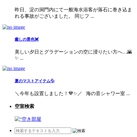
昨日、淀の洞門内にて一般海水浴客が落石に巻き込ま
れる事故がございました。 同じフ ...
癒しの景色💓
美しい夕日とグラデーションの空に浸りたい方へ…🌇
✨ ...
夏のマストアイテム💦
＼今年も設置しました！💙✨／ 海の音シャワー室 ...
空室検索