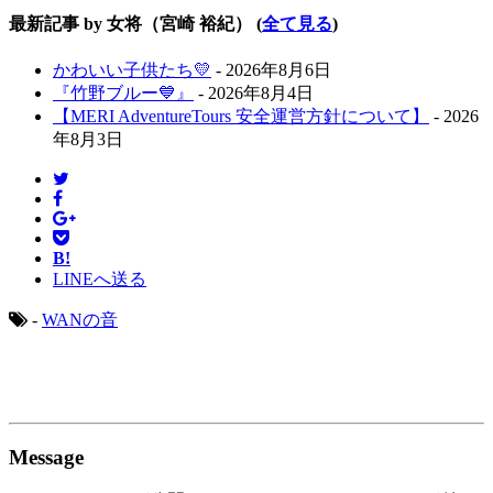
最新記事 by 女将（宮崎 裕紀）
(
全て見る
)
かわいい子供たち💛
- 2026年8月6日
『竹野ブルー💙』
- 2026年8月4日
【MERI AdventureTours 安全運営方針について】
- 2026
年8月3日
B!
LINEへ送る
-
WANの音
Message