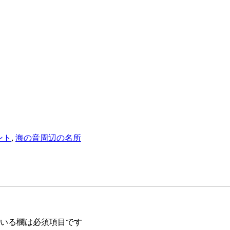
ント
,
海の音周辺の名所
いる欄は必須項目です