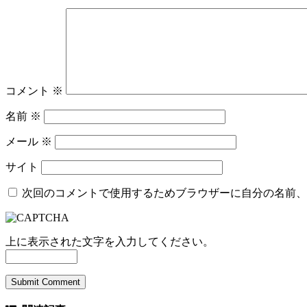
コメント
※
名前
※
メール
※
サイト
次回のコメントで使用するためブラウザーに自分の名前、
上に表示された文字を入力してください。