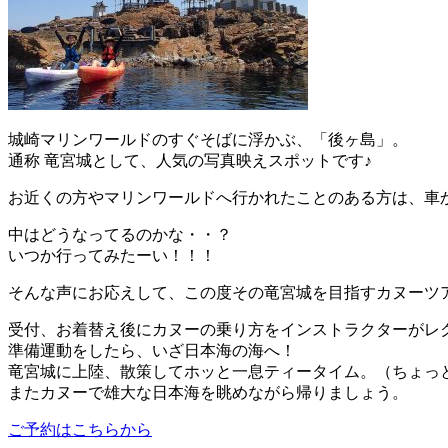
城崎マリンワールドのすぐそばに浮かぶ、「後ヶ島」。
通称 竜宮城として、人気の写真映えスポットです♪
お近くの方やマリンワールドへ行かれたことのある方は、車
中はどうなってるのかな・・？
いつか行ってみたーい！！！
そんな声にお応えして、この度その竜宮城を目指すカヌーツ
受付、お着替え後にカヌーの乗り方をインストラクターがレ
準備運動をしたら、いざ日本海の海へ！
竜宮城に上陸、散策してホッと一息ティータイム。（ちょっ
またカヌーで雄大な日本海を眺めながら帰りましょう。
ご予約はこちらから