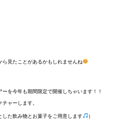
から見たことがあるかもしれませんね
アーを今年も期間限定で開催しちゃいます！！
クチャーします。
とした飲み物とお菓子をご用意します
）