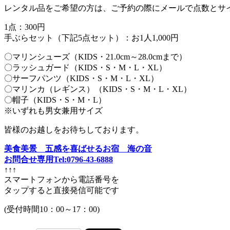
レンタル品をご希望の方は、ご予約の際にメールで点数とサ
1点：300円
手ぶらセット（下記5点セット）：お1人1,000円
〇マリンシューズ（KIDS・21.0cm～28.0cmまで）
〇ラッシュガード（KIDS・S・M・L・XL）
〇サーフパンツ（KIDS・S・M・L・XL）
〇マリンカ（レギンス）（KIDS・S・M・L・XL）
〇帽子（KIDS・S・M・L）
※いずれも男女兼用サイズ
皆様のお越しをお待ちしております。
美食美景 五感を喜ばせるお宿 海の音
お問合せ専用Tel:0796-43-6888
↑↑↑
スマートフォンから電話番号を
タップすると直接発信可能です
(受付時間10：00～17：00)