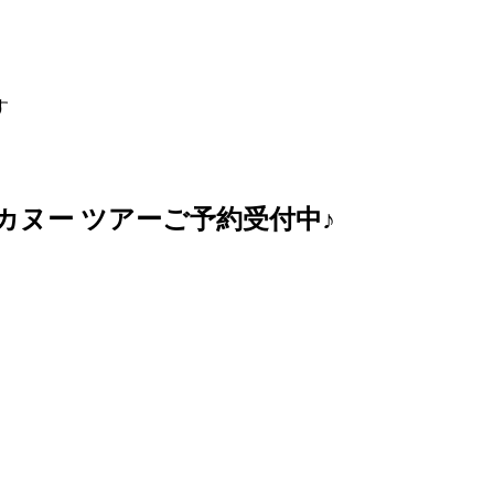
す
カヌー ツアーご予約受付中♪