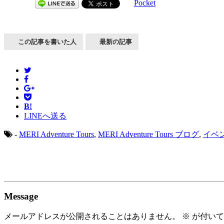
Pocket
この記事を書いた人
最新の記事
B!
LINEへ送る
-
MERI Adventure Tours
,
MERI Adventure Tours ブログ
,
イベ
Message
メールアドレスが公開されることはありません。
※
が付いて