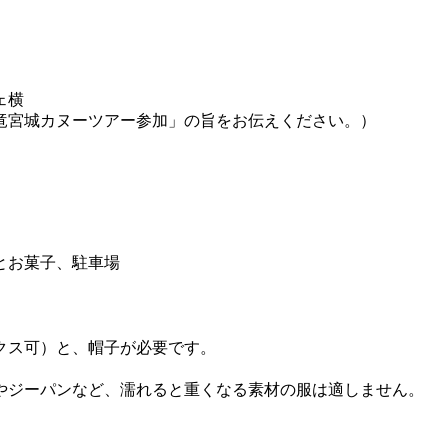
ェ横
竜宮城カヌーツアー参加」の旨をお伝えください。）
とお菓子、駐車場
クス可）と、帽子が必要です。
やジーパンなど、濡れると重くなる素材の服は適しません。