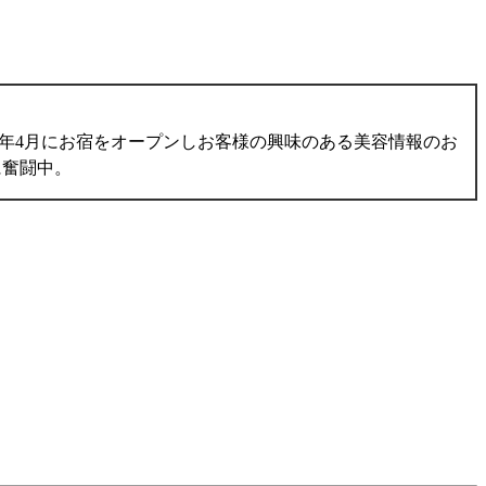
016年4月にお宿をオープンしお客様の興味のある美容情報のお
に奮闘中。