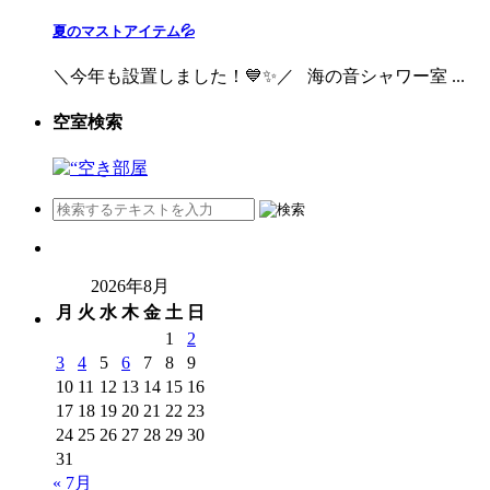
夏のマストアイテム💦
＼今年も設置しました！💙✨／ 海の音シャワー室 ...
空室検索
2026年8月
月
火
水
木
金
土
日
1
2
3
4
5
6
7
8
9
10
11
12
13
14
15
16
17
18
19
20
21
22
23
24
25
26
27
28
29
30
31
« 7月