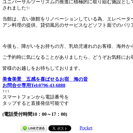
ユニバーサルツーリズムの推進に積極的に取り組む施設とし
されました✨
当館は、古い旅館をリノベーションしている為、エレベータ
アン料理の提供、貸切風呂のサービスなどソフト面でのバリ
今後も、障がいをお持ちの方、乳幼児連れのお客様、海外か
ご予約時に気になることがありましたら、どうぞお気軽にお
皆様のお越しをお待ちしております。
美食美景 五感を喜ばせるお宿 海の音
お問合せ専用Tel:0796-43-6888
↑↑↑
スマートフォンから電話番号を
タップすると直接発信可能です
(電話受付時間10：00～17：00)
Pocket