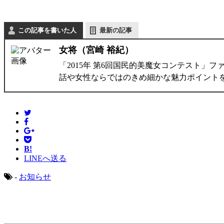
この記事を書いた人
最新の記事
女将（宮崎 裕紀）
「2015年 第6回国民的美魔女コンテスト」フ
話や女性ならではのきめ細かな魅力ポイントをご
B!
LINEへ送る
-
お知らせ