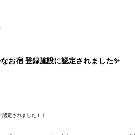
す
なお宿 登録施設に認定されました✨
に認定されました！！