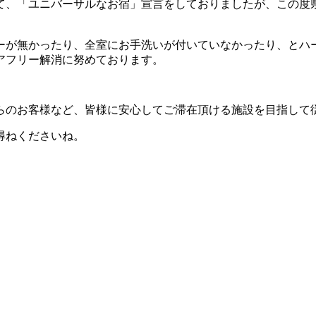
て、「ユニバーサルなお宿」宣言をしておりましたが、この度
ーが無かったり、全室にお手洗いが付いていなかったり、とハ
アフリー解消に努めております。
らのお客様など、皆様に安心してご滞在頂ける施設を目指して
尋ねくださいね。