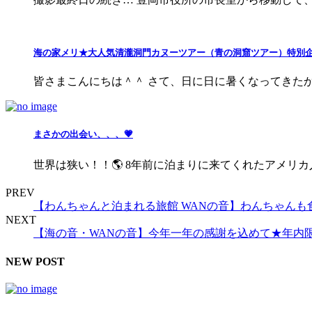
海の家メリ★大人気清瀧洞門カヌーツアー（青の洞窟ツアー）特別企
皆さまこんにちは＾＾ さて、日に日に暑くなってきたからか
まさかの出会い、、、💗
世界は狭い！！🌎 8年前に泊まりに来てくれたアメリカ人のT
PREV
【わんちゃんと泊まれる旅館 WANの音】わんちゃん
NEXT
【海の音・WANの音】今年一年の感謝を込めて★年内
NEW POST