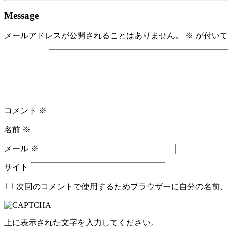
Message
メールアドレスが公開されることはありません。
※
が付いて
コメント
※
名前
※
メール
※
サイト
次回のコメントで使用するためブラウザーに自分の名前、
上に表示された文字を入力してください。