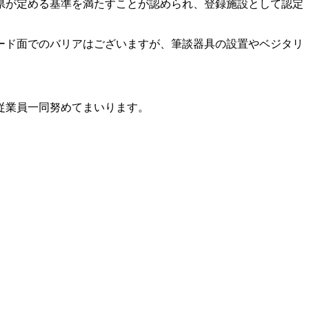
県が定める基準を満たすことが認められ、登録施設として認定
ード面でのバリアはございますが、筆談器具の設置やベジタリ
従業員一同努めてまいります。