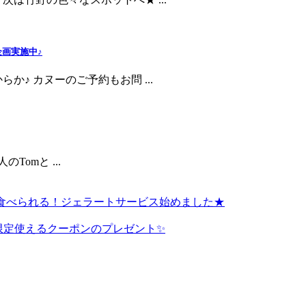
画実施中♪
♪ カヌーのご予約もお問 ...
omと ...
も食べられる！ジェラートサービス始めました★
限定使えるクーポンのプレゼント✨