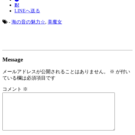
B!
LINEへ送る
-
海の音の魅力☆
,
美魔女
Message
メールアドレスが公開されることはありません。
※
が付い
ている欄は必須項目です
コメント
※