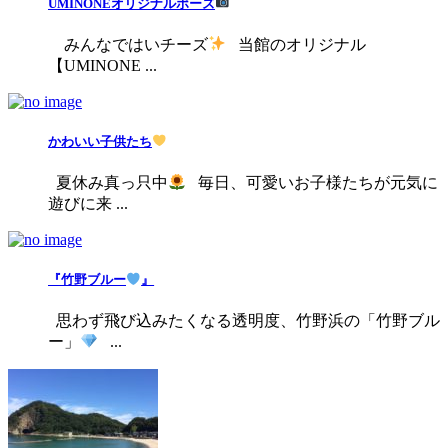
UMINONEオリジナルポーズ
みんなではいチーズ
当館のオリジナル
【UMINONE ...
かわいい子供たち
夏休み真っ只中
毎日、可愛いお子様たちが元気に
遊びに来 ...
『竹野ブルー
』
思わず飛び込みたくなる透明度、竹野浜の「竹野ブル
ー」
...