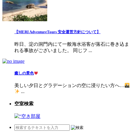
【MERI AdventureTours 安全運営方針について】
昨日、淀の洞門内にて一般海水浴客が落石に巻き込ま
れる事故がございました。 同じフ ...
癒しの景色
美しい夕日とグラデーションの空に浸りたい方へ…
...
空室検索