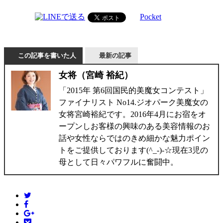
Pocket
この記事を書いた人
最新の記事
女将（宮崎 裕紀）
「2015年 第6回国民的美魔女コンテスト」
ファイナリスト No14.ジオパーク美魔女の
女将宮崎裕紀です。2016年4月にお宿をオ
ープンしお客様の興味のある美容情報のお
話や女性ならではのきめ細かな魅力ポイン
トをご提供しております(^_-)-☆現在3児の
母として日々パワフルに奮闘中。