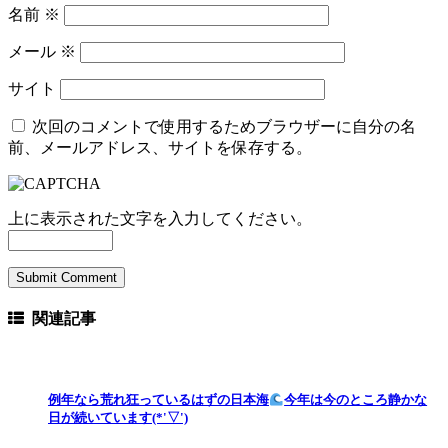
名前
※
メール
※
サイト
次回のコメントで使用するためブラウザーに自分の名
前、メールアドレス、サイトを保存する。
上に表示された文字を入力してください。
関連記事
例年なら荒れ狂っているはずの日本海
今年は今のところ静かな
日が続いています(*'▽')