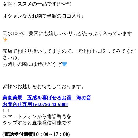
女将オススメの一品です(*^-^*)
オシャレな入れ物で当館のロゴ入り♪
天水100%、美容にも嬉しいシリカがたっぷり入っています
売店でお取り扱いしてますので、ぜひお手に取ってみてくだ
さいね。
お越しの際にはぜひどうぞ
皆様のお越しをお待ちしております。
美食美景 五感を喜ばせるお宿 海の音
お問合せ専用Tel:0796-43-6888
↑↑↑
スマートフォンから電話番号を
タップすると直接発信可能です
(電話受付時間10：00～17：00)