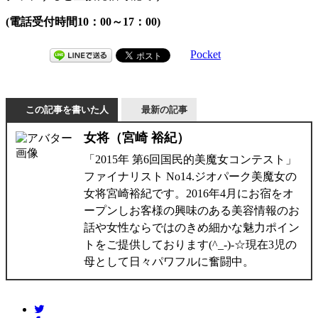
(電話受付時間10：00～17：00)
Pocket
この記事を書いた人
最新の記事
女将（宮崎 裕紀）
「2015年 第6回国民的美魔女コンテスト」
ファイナリスト No14.ジオパーク美魔女の
女将宮崎裕紀です。2016年4月にお宿をオ
ープンしお客様の興味のある美容情報のお
話や女性ならではのきめ細かな魅力ポイン
トをご提供しております(^_-)-☆現在3児の
母として日々パワフルに奮闘中。