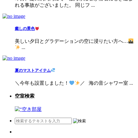
れる事故がございました。 同じフ ...
癒しの景色
美しい夕日とグラデーションの空に浸りたい方へ…
...
夏のマストアイテム
＼今年も設置しました！
／ 海の音シャワー室 ...
空室検索