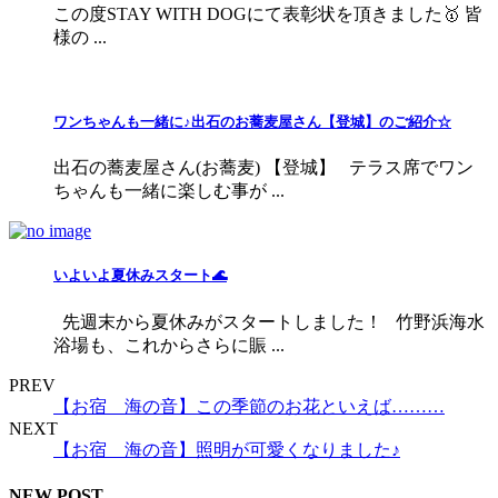
この度STAY WITH DOGにて表彰状を頂きました🥇 皆
様の ...
ワンちゃんも一緒に♪出石のお蕎麦屋さん【登城】のご紹介☆
出石の蕎麦屋さん(お蕎麦) 【登城】 テラス席でワン
ちゃんも一緒に楽しむ事が ...
いよいよ夏休みスタート🌊
先週末から夏休みがスタートしました！ 竹野浜海水
浴場も、これからさらに賑 ...
PREV
【お宿 海の音】この季節のお花といえば………
NEXT
【お宿 海の音】照明が可愛くなりました♪
NEW POST