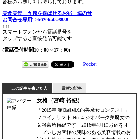
皆様のお越しをお待ちしております。
美食美景 五感を喜ばせるお宿 海の音
お問合せ専用Tel:0796-43-6888
↑↑↑
スマートフォンから電話番号を
タップすると直接発信可能です
(電話受付時間10：00～17：00)
Pocket
この記事を書いた人
最新の記事
女将（宮崎 裕紀）
「2015年 第6回国民的美魔女コンテスト」
ファイナリスト No14.ジオパーク美魔女の
女将宮崎裕紀です。2016年4月にお宿をオ
ープンしお客様の興味のある美容情報のお