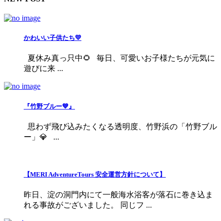
かわいい子供たち💛
夏休み真っ只中🌻 毎日、可愛いお子様たちが元気に
遊びに来 ...
『竹野ブルー💙』
思わず飛び込みたくなる透明度、竹野浜の「竹野ブル
ー」💎 ...
【MERI AdventureTours 安全運営方針について】
昨日、淀の洞門内にて一般海水浴客が落石に巻き込ま
れる事故がございました。 同じフ ...