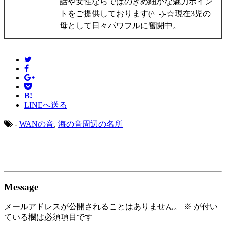
話や女性ならではのきめ細かな魅力ポイン
トをご提供しております(^_-)-☆現在3児の
母として日々パワフルに奮闘中。
B!
LINEへ送る
-
WANの音
,
海の音周辺の名所
Message
メールアドレスが公開されることはありません。
※
が付い
ている欄は必須項目です