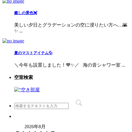
癒しの景色💓
美しい夕日とグラデーションの空に浸りたい方へ…🌇
✨ ...
夏のマストアイテム💦
＼今年も設置しました！💙✨／ 海の音シャワー室 ...
空室検索
2026年8月