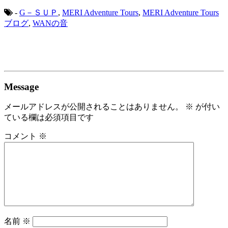
-
G－ＳＵＰ
,
MERI Adventure Tours
,
MERI Adventure Tours
ブログ
,
WANの音
Message
メールアドレスが公開されることはありません。
※
が付い
ている欄は必須項目です
コメント
※
名前
※