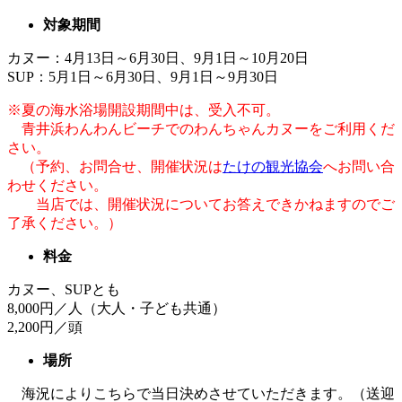
対象期間
カヌー：4月13日～6月30日、9月1日～10月20日
SUP：5月1日～6月30日、9月1日～9月30日
※夏の海水浴場開設期間中は、受入不可。
青井浜わんわんビーチでのわんちゃんカヌーをご利用くだ
さい。
（予約、お問合せ、開催状況は
たけの観光協会
へお問い合
わせください。
当店では、開催状況についてお答えできかねますのでご
了承ください。）
料金
カヌー、SUPとも
8,000円／人（大人・子ども共通）
2,200円／頭
場所
海況によりこちらで当日決めさせていただきます。（送迎