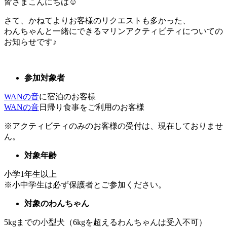
皆さまこんにちは☺
さて、かねてよりお客様のリクエストも多かった、
わんちゃんと一緒にできるマリンアクティビティについての
お知らせです♪
参加対象者
WANの音
に宿泊のお客様
WANの音
日帰り食事をご利用のお客様
※アクティビティのみのお客様の受付は、現在しておりませ
ん。
対象年齢
小学1年生以上
※小中学生は必ず保護者とご参加ください。
対象のわんちゃん
5kgまでの小型犬（6kgを超えるわんちゃんは受入不可）