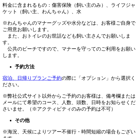
料金に含まれるもの：傷害保険（飼い主のみ）、ライフジャ
ケット（飼い主、わんちゃん）、水
※わんちゃんのマナーグッズや水分などは、お客様ご自身で
ご用意お願いします。
また、おトイレのお世話なども飼い主さんでお願いしま
す。
公共のビーチですので、マナーを守ってのご利用をお願い
します。
予約方法
宿泊、日帰りプランご予約
の際に「オプション」から選択く
ださい。
※弊社公式サイト以外からご予約のお客様は、備考欄または
メールにて希望のコース、人数、頭数、日時をお知らせくだ
さいませ。（※アクティビティのみの予約は不可）
その他
※海況、天候によりツアー不催行・時間短縮の場合もござい