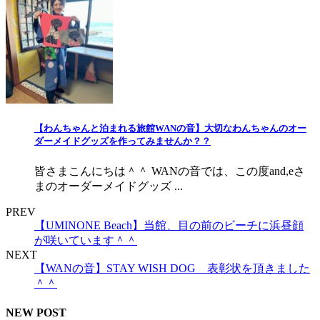
【わんちゃんと泊まれる旅館WANの音】大切なわんちゃんのオー
ダーメイドグッズを作ってみませんか？？
皆さまこんにちは＾＾ WANの音では、この度and,eさ
まのオーダーメイドグッズ ...
PREV
【UMINONE Beach】当館、目の前のビーチに浜昼顔
が咲いています＾＾
NEXT
【WANの音】STAY WISH DOG 表彰状を頂きました
＾＾
NEW POST