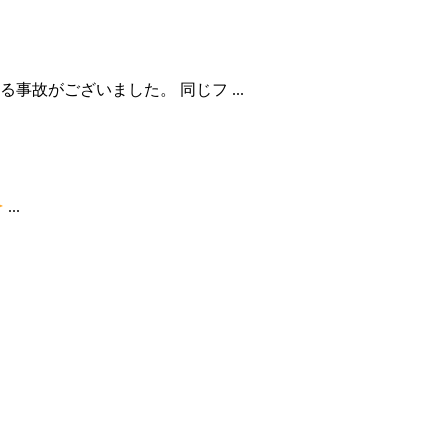
故がございました。 同じフ ...
...