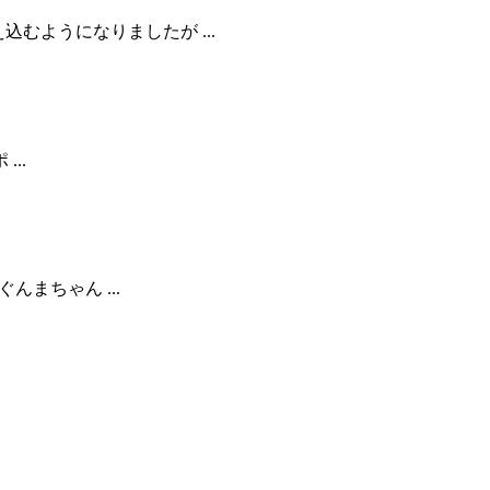
込むようになりましたが ...
...
ぐんまちゃん ...