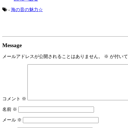
-
海の音の魅力☆
Message
メールアドレスが公開されることはありません。
※
が付いて
コメント
※
名前
※
メール
※