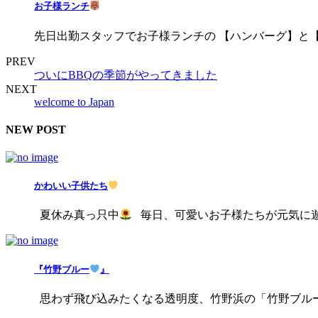
お子様ランチ
先日出勤スタッフでお子様ランチの 【ハンバーグ】と【ナ
PREV
ついにBBQの季節がやってきました
NEXT
welcome to Japan
NEW POST
かわいい子供たち
夏休み真っ只中
毎日、可愛いお子様たちが元気に遊びに
『竹野ブルー
』
思わず飛び込みたくなる透明度、竹野浜の「竹野ブル