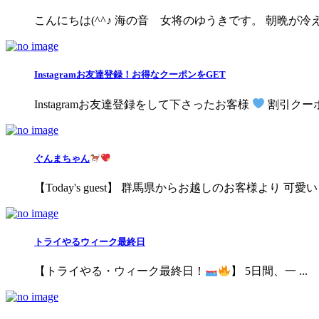
こんにちは(^^♪ 海の音 女将のゆうきです。 朝晩が冷え
Instagramお友達登録！お得なクーポンをGET
Instagramお友達登録をして下さったお客様
割引クーポ 
ぐんまちゃん
【Today's guest】 群馬県からお越しのお客様より 可愛い
トライやるウィーク最終日
【トライやる・ウィーク最終日！
】 5日間、一 ...