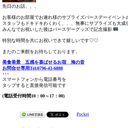
先日のお話、、、
お客様のお部屋でお連れ様のサプライズバースデーイベント
スタッフもドキドキわくわく、、、無事にサプライズも大成
みんなでお祝いした後はバースデーグッズで記念撮影
特別な時間を共にお祝いできて嬉しいです♡♡
またのご来館をお待ちしております。
美食美景 五感を喜ばせるお宿 海の音
お問合せ専用Tel:0796-43-6888
↑↑↑
スマートフォンから電話番号を
タップすると直接発信可能です
(電話受付時間10：00～17：00)
Pocket