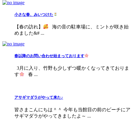
小さな春、みいつけた
【春の訪れ】
海の音の駐車場に、ミントが咲き始
めました&# ...
春以降のお問い合わせ始まっております
3月に入り、竹野も少しずつ暖かくなってきておりま
す
春 ...
アサギマダラがやって来た♪
皆さまこんにちは＾＾ 今年も当館目の前のビーチにア
サギマダラがやってきましたよ～ ...