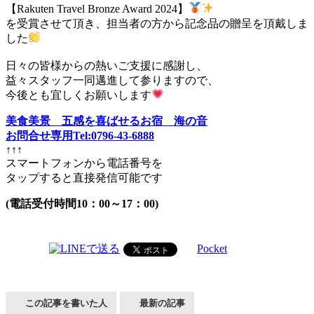
【Rakuten Travel Bronze Award 2024】
を受賞させて頂き、担当者の方から記念品の贈呈を頂戴しま
した
日々の皆様からの熱いご支援に感謝し、
益々スタッフ一同邁進して参りますので、
今後とも宜しくお願いします
美食美景 五感を喜ばせるお宿 海の音
お問合せ専用Tel:0796-43-6888
↑↑↑
スマートフォンから電話番号を
タップすると直接発信可能です
(電話受付時間10：00～17：00)
Pocket
この記事を書いた人
最新の記事