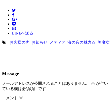
B!
LINEへ送る
-
お客様の声
,
お知らせ
,
メディア
,
海の音の魅力☆
,
美魔女
Message
メールアドレスが公開されることはありません。
※
が付い
ている欄は必須項目です
コメント
※