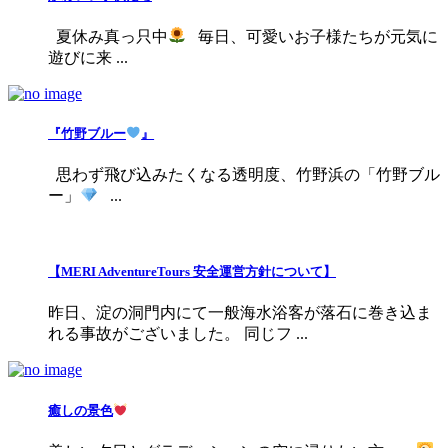
夏休み真っ只中
毎日、可愛いお子様たちが元気に
遊びに来 ...
『竹野ブルー
』
思わず飛び込みたくなる透明度、竹野浜の「竹野ブル
ー」
...
【MERI AdventureTours 安全運営方針について】
昨日、淀の洞門内にて一般海水浴客が落石に巻き込ま
れる事故がございました。 同じフ ...
癒しの景色