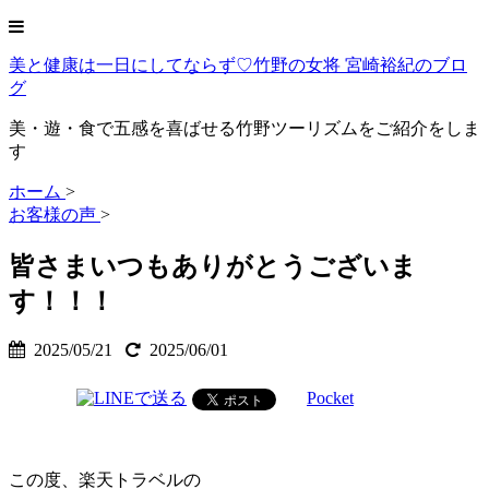
美と健康は一日にしてならず♡竹野の女将 宮崎裕紀のブロ
グ
美・遊・食で五感を喜ばせる竹野ツーリズムをご紹介をしま
す
ホーム
>
お客様の声
>
皆さまいつもありがとうございま
す！！！
2025/05/21
2025/06/01
Pocket
この度、楽天トラベルの