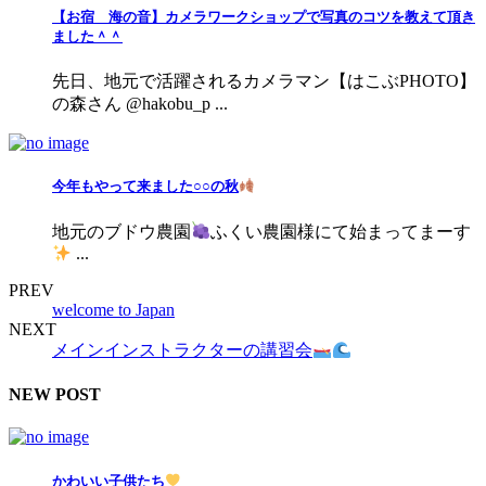
【お宿 海の音】カメラワークショップで写真のコツを教えて頂き
ました＾＾
先日、地元で活躍されるカメラマン【はこぶPHOTO】
の森さん @hakobu_p ...
今年もやって来ました○○の秋
地元のブドウ農園
ふくい農園様にて始まってまーす
...
PREV
welcome to Japan
NEXT
メインインストラクターの講習会
NEW POST
かわいい子供たち