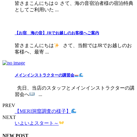
皆さまこんにちは☺ さて、海の音宿泊者様の宿泊特典
としてご利用いた ...
【お宿 海の音】JRでお越しのお客様へご案内
皆さまこんにちは
さて、当館ではJRでお越しのお
客様へ、最寄 ...
メインインストラクターの講習会
先日、当店のスタッフとメインインストラクターの講
習会へ
...
PREV
【MERI洞窟調査の様子】
NEXT
いよいよスタート～
NEW POST