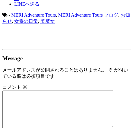
LINEへ送る
-
MERI Adventure Tours
,
MERI Adventure Tours ブログ
,
お知
らせ
,
女将の日常
,
美魔女
Message
メールアドレスが公開されることはありません。
※
が付い
ている欄は必須項目です
コメント
※