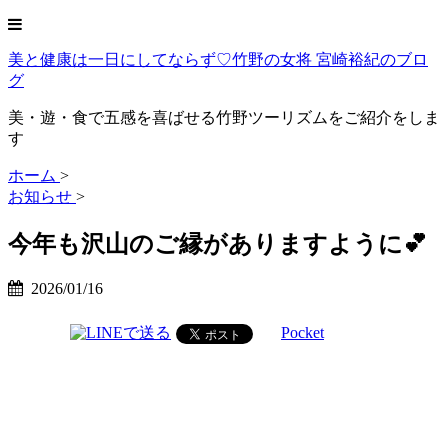
美と健康は一日にしてならず♡竹野の女将 宮崎裕紀のブロ
グ
美・遊・食で五感を喜ばせる竹野ツーリズムをご紹介をしま
す
ホーム
>
お知らせ
>
今年も沢山のご縁がありますように💕
2026/01/16
Pocket