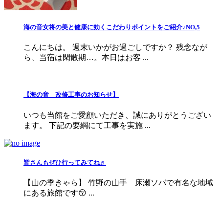
海の音女将の美と健康に効くこだわりポイントをご紹介♪NO,5
こんにちは。 週末いかがお過ごしですか？ 残念なが
ら、当宿は閑散期…。本日はお客 ...
【海の音 改修工事のお知らせ】
いつも当館をご愛顧いただき、誠にありがとうござい
ます。 下記の要綱にて工事を実施 ...
皆さんもぜひ行ってみてね♬
【山の季きゃら】 竹野の山手 床瀬ソバで有名な地域
にある旅館です😚 ...