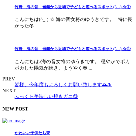
竹野 海の音 当館から近場で子どもと遊べるスポット(^_-)-☆①
こんにちは(^_-)-☆ 海の音女将のゆうきです。 特に長
かった冬 ...
竹野 海の音 当館から近場で子どもと遊べるスポット(^_-)-☆④
こんにちは♪海の音女将のゆうきです。 穏やかでポカ
ポカした陽気が続き、ようやく春 ...
PREV
皆様、今年度もよろしくお願い致します🌅🎍
NEXT
ふっくら美味しい焼きガニ😋
NEW POST
かわいい子供たち💛