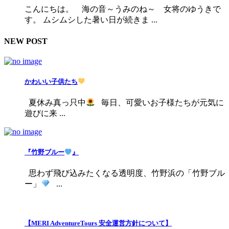
こんにちは。 海の音～うみのね～ 女将のゆうきで
す。 ムシムシした暑い日が続きま ...
NEW POST
かわいい子供たち
夏休み真っ只中
毎日、可愛いお子様たちが元気に
遊びに来 ...
『竹野ブルー
』
思わず飛び込みたくなる透明度、竹野浜の「竹野ブル
ー」
...
【MERI AdventureTours 安全運営方針について】