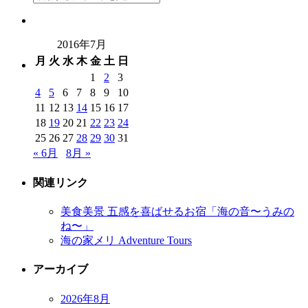
2016年7月
月
火
水
木
金
土
日
1
2
3
4
5
6
7
8
9
10
11
12
13
14
15
16
17
18
19
20
21
22
23
24
25
26
27
28
29
30
31
« 6月
8月 »
関連リンク
美食美景 五感を喜ばせるお宿「海の音〜うみの
ね〜」
海の家メリ Adventure Tours
アーカイブ
2026年8月