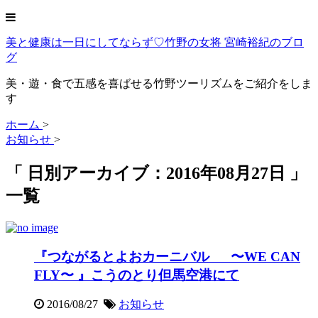
美と健康は一日にしてならず♡竹野の女将 宮崎裕紀のブロ
グ
美・遊・食で五感を喜ばせる竹野ツーリズムをご紹介をしま
す
ホーム
>
お知らせ
>
「 日別アーカイブ：2016年08月27日 」
一覧
『つながるとよおカーニバル 〜WE CAN
FLY〜 』こうのとり但馬空港にて
2016/08/27
お知らせ