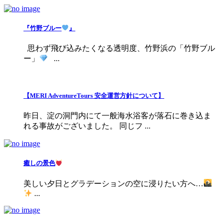
『竹野ブルー
』
思わず飛び込みたくなる透明度、竹野浜の「竹野ブル
ー」
...
【MERI AdventureTours 安全運営方針について】
昨日、淀の洞門内にて一般海水浴客が落石に巻き込ま
れる事故がございました。 同じフ ...
癒しの景色
美しい夕日とグラデーションの空に浸りたい方へ…
...