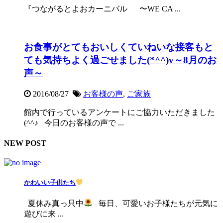
『つながるとよおカーニバル 〜WE CA ...
お食事がとてもおいしくていねいな接客もと
ても気持ちよく過ごせました(*^^)v～8月のお
声～
2016/08/27
お客様の声
,
ご家族
館内で行っているアンケートにご協力いただきました
(^^♪ 今日のお客様の声で ...
NEW POST
かわいい子供たち
夏休み真っ只中
毎日、可愛いお子様たちが元気に
遊びに来 ...