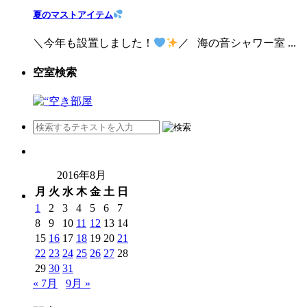
夏のマストアイテム
＼今年も設置しました！
／ 海の音シャワー室 ...
空室検索
2016年8月
月
火
水
木
金
土
日
1
2
3
4
5
6
7
8
9
10
11
12
13
14
15
16
17
18
19
20
21
22
23
24
25
26
27
28
29
30
31
« 7月
9月 »