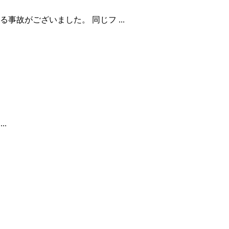
故がございました。 同じフ ...
.