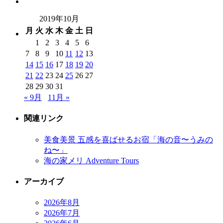
2019年10月
月
火
水
木
金
土
日
1
2
3
4
5
6
7
8
9
10
11
12
13
14
15
16
17
18
19
20
21
22
23
24
25
26
27
28
29
30
31
« 9月
11月 »
関連リンク
美食美景 五感を喜ばせるお宿「海の音〜うみの
ね〜」
海の家メリ Adventure Tours
アーカイブ
2026年8月
2026年7月