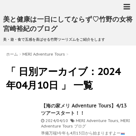
美と健康は一日にしてならず♡竹野の女将
宮崎裕紀のブログ
美・遊・食で五感を喜ばせる竹野ツーリズムをご紹介をします
ホーム
>
MERI Adventure Tours
>
「 日別アーカイブ：2024
年04月10日 」 一覧
【海の家メリ Adventure Tours】4/13
ツアースタート！！
2024/04/10
MERI Adventure Tours
,
MERI
Adventure Tours ブログ
準備万端!今年も4月13日から始まりますよー