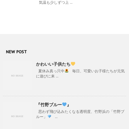
気温も少しずつ上 ...
NEW POST
かわいい子供たち
夏休み真っ只中
毎日、可愛いお子様たちが元気
に遊びに来 ...
『竹野ブルー
』
思わず飛び込みたくなる透明度、竹野浜の「竹野ブ
ルー」
...