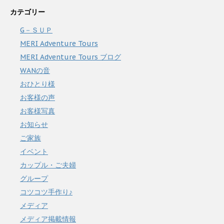
カテゴリー
G－ＳＵＰ
MERI Adventure Tours
MERI Adventure Tours ブログ
WANの音
おひとり様
お客様の声
お客様写真
お知らせ
ご家族
イベント
カップル・ご夫婦
グループ
コツコツ手作り♪
メディア
メディア掲載情報