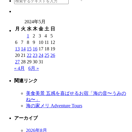
2024年5月
月
火
水
木
金
土
日
1
2
3
4
5
6
7
8
9
10
11
12
13
14
15
16
17
18
19
20
21
22
23
24
25
26
27
28
29
30
31
« 4月
6月 »
関連リンク
美食美景 五感を喜ばせるお宿「海の音〜うみの
ね〜」
海の家メリ Adventure Tours
アーカイブ
2026年8月