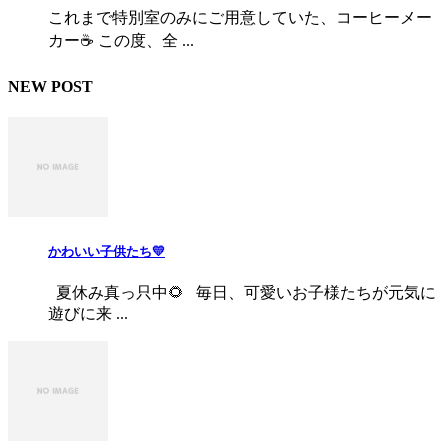
これまで特別室のみにご用意していた、コーヒーメー
カー☕ この度、全 ...
NEW POST
かわいい子供たち💛
夏休み真っ只中🌻 毎日、可愛いお子様たちが元気に
遊びに来 ...