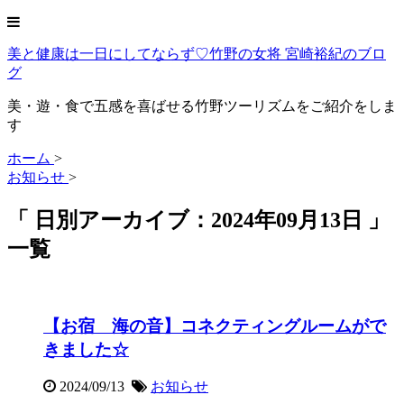
美と健康は一日にしてならず♡竹野の女将 宮崎裕紀のブロ
グ
美・遊・食で五感を喜ばせる竹野ツーリズムをご紹介をしま
す
ホーム
>
お知らせ
>
「 日別アーカイブ：2024年09月13日 」
一覧
【お宿 海の音】コネクティングルームがで
きました☆
2024/09/13
お知らせ