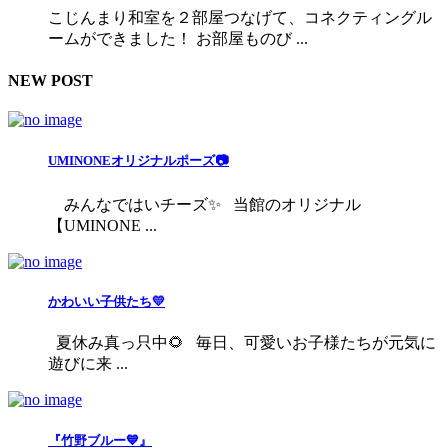
こじんまり和室を２部屋つなげて、コネクティングル
ームができました！ お部屋ものび ...
NEW POST
UMINONEオリジナルポーズ📷
みんなではいチーズ✨ 当館のオリジナル
【UMINONE ...
かわいい子供たち💛
夏休み真っ只中🌻 毎日、可愛いお子様たちが元気に
遊びに来 ...
『竹野ブルー💙』