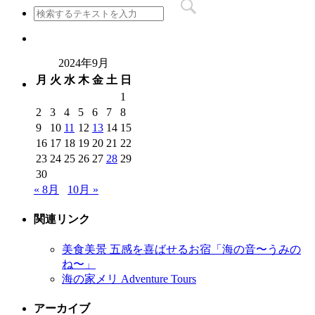
2024年9月
月
火
水
木
金
土
日
1
2
3
4
5
6
7
8
9
10
11
12
13
14
15
16
17
18
19
20
21
22
23
24
25
26
27
28
29
30
« 8月
10月 »
関連リンク
美食美景 五感を喜ばせるお宿「海の音〜うみの
ね〜」
海の家メリ Adventure Tours
アーカイブ