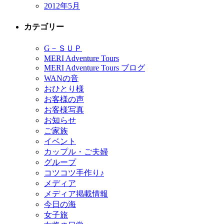
2012年5月
カテゴリー
G－ＳＵＰ
MERI Adventure Tours
MERI Adventure Tours ブログ
WANの音
おひとり様
お客様の声
お客様写真
お知らせ
ご家族
イベント
カップル・ご夫婦
グループ
コツコツ手作り♪
メディア
メディア掲載情報
今日の海
女子旅