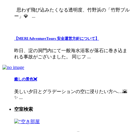
思わず飛び込みたくなる透明度、竹野浜の「竹野ブル
ー」💎 ...
【MERI AdventureTours 安全運営方針について】
昨日、淀の洞門内にて一般海水浴客が落石に巻き込ま
れる事故がございました。 同じフ ...
癒しの景色💓
美しい夕日とグラデーションの空に浸りたい方へ…🌇
✨ ...
空室検索