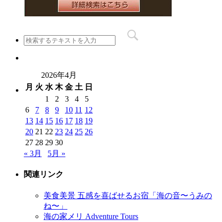
2026年4月
月
火
水
木
金
土
日
1
2
3
4
5
6
7
8
9
10
11
12
13
14
15
16
17
18
19
20
21
22
23
24
25
26
27
28
29
30
« 3月
5月 »
関連リンク
美食美景 五感を喜ばせるお宿「海の音〜うみの
ね〜」
海の家メリ Adventure Tours