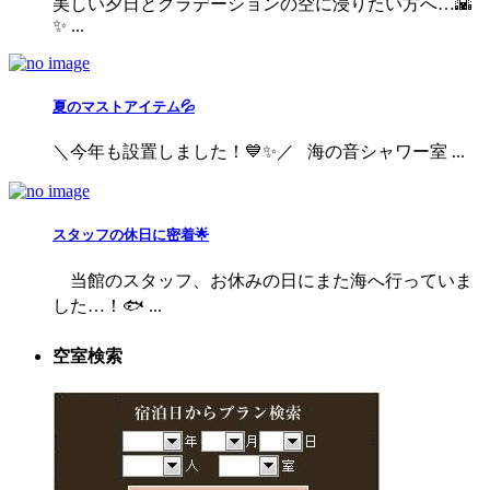
美しい夕日とグラデーションの空に浸りたい方へ…🌇
✨ ...
夏のマストアイテム💦
＼今年も設置しました！💙✨／ 海の音シャワー室 ...
スタッフの休日に密着🌟
当館のスタッフ、お休みの日にまた海へ行っていま
した…！🐟 ...
空室検索