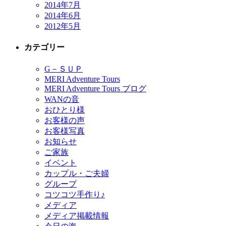
2014年7月
2014年6月
2012年5月
カテゴリー
G－ＳＵＰ
MERI Adventure Tours
MERI Adventure Tours ブログ
WANの音
おひとり様
お客様の声
お客様写真
お知らせ
ご家族
イベント
カップル・ご夫婦
グループ
コツコツ手作り♪
メディア
メディア掲載情報