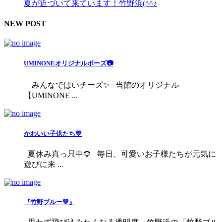
夏が近づいて来ています！竹野浜(^^♪
NEW POST
UMINONEオリジナルポーズ📷
みんなではいチーズ✨ 当館のオリジナル
【UMINONE ...
かわいい子供たち💛
夏休み真っ只中🌻 毎日、可愛いお子様たちが元気に
遊びに来 ...
『竹野ブルー💙』