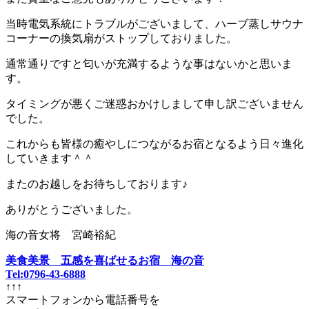
当時電気系統にトラブルがございまして、ハーブ蒸しサウナ
コーナーの換気扇がストップしておりました。
通常通りですと匂いが充満するような事はないかと思いま
す。
タイミングが悪くご迷惑おかけしまして申し訳ございません
でした。
これからも皆様の癒やしにつながるお宿となるよう日々進化
していきます＾＾
またのお越しをお待ちしております♪
ありがとうございました。
海の音女将 宮崎裕紀
美食美景 五感を喜ばせるお宿 海の音
Tel:0796-43-6888
↑↑↑
スマートフォンから電話番号を