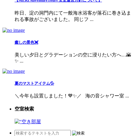
【MERI AdventureTours 安全運営方針について】
昨日、淀の洞門内にて一般海水浴客が落石に巻き込ま
れる事故がございました。 同じフ ...
癒しの景色💓
美しい夕日とグラデーションの空に浸りたい方へ…🌇
✨ ...
夏のマストアイテム💦
＼今年も設置しました！💙✨／ 海の音シャワー室 ...
空室検索