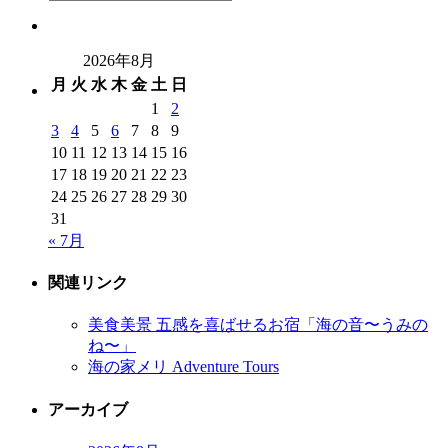
2026年8月
月
火
水
木
金
土
日
1
2
3
4
5
6
7
8
9
10
11
12
13
14
15
16
17
18
19
20
21
22
23
24
25
26
27
28
29
30
31
« 7月
関連リンク
美食美景 五感を喜ばせるお宿「海の音〜うみの
ね〜」
海の家メリ Adventure Tours
アーカイブ