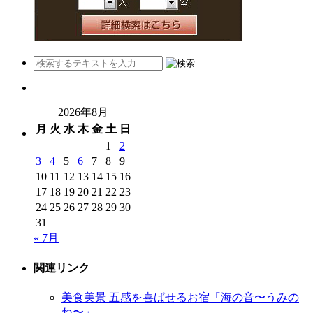
2026年8月
月
火
水
木
金
土
日
1
2
3
4
5
6
7
8
9
10
11
12
13
14
15
16
17
18
19
20
21
22
23
24
25
26
27
28
29
30
31
« 7月
関連リンク
美食美景 五感を喜ばせるお宿「海の音〜うみの
ね〜」