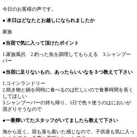
今日のお客様の声です。
●
本日はどなたとお越しになられましたか
家族
●
当宿で気に入って頂けたポイント
1.家族風呂 2.釣った魚を調理してもらえる 3.シャンプー
バー
●
当宿に足りないもの、あったらいいなを３つ教えて下さい
1.コインランドリー
2.焼き物と鍋を同時に食べるのは忙しいので食事時間を長く
してほしい
3.シャンプーバーの持ち帰り、1日で色々使うのはにおいが
混ざりそうなので
●
一番輝いてたスタッフがいてましたら教えて下さい
海から近く、宿も落ち着いた感じなので、子供達も気に入っ