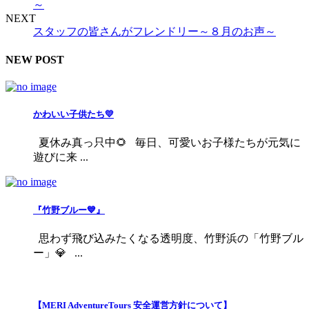
～
NEXT
スタッフの皆さんがフレンドリー～８月のお声～
NEW POST
かわいい子供たち💛
夏休み真っ只中🌻 毎日、可愛いお子様たちが元気に
遊びに来 ...
『竹野ブルー💙』
思わず飛び込みたくなる透明度、竹野浜の「竹野ブル
ー」💎 ...
【MERI AdventureTours 安全運営方針について】