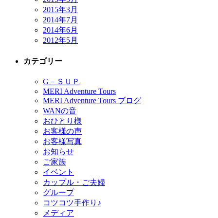
2015年3月
2014年7月
2014年6月
2012年5月
カテゴリー
G－ＳＵＰ
MERI Adventure Tours
MERI Adventure Tours ブログ
WANの音
おひとり様
お客様の声
お客様写真
お知らせ
ご家族
イベント
カップル・ご夫婦
グループ
コツコツ手作り♪
メディア