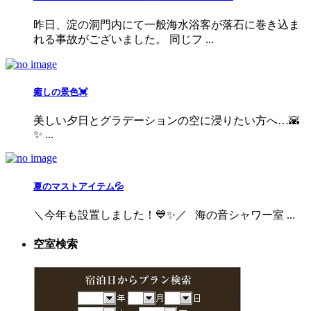
昨日、淀の洞門内にて一般海水浴客が落石に巻き込ま
れる事故がございました。 同じフ ...
癒しの景色💓
美しい夕日とグラデーションの空に浸りたい方へ…🌇
✨ ...
夏のマストアイテム💦
＼今年も設置しました！💙✨／ 海の音シャワー室 ...
空室検索