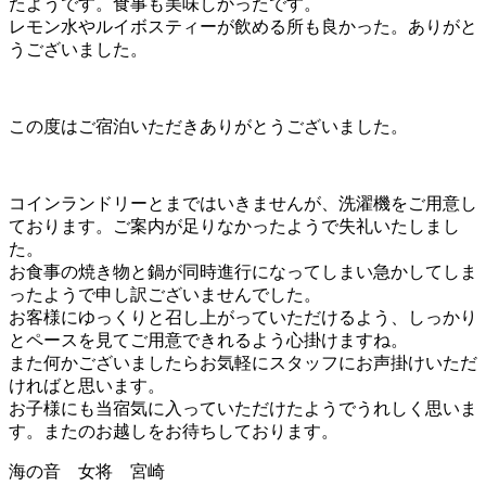
たようです。食事も美味しかったです。
レモン水やルイボスティーが飲める所も良かった。ありがと
うございました。
この度はご宿泊いただきありがとうございました。
コインランドリーとまではいきませんが、洗濯機をご用意し
ております。ご案内が足りなかったようで失礼いたしまし
た。
お食事の焼き物と鍋が同時進行になってしまい急かしてしま
ったようで申し訳ございませんでした。
お客様にゆっくりと召し上がっていただけるよう、しっかり
とペースを見てご用意できれるよう心掛けますね。
また何かございましたらお気軽にスタッフにお声掛けいただ
ければと思います。
お子様にも当宿気に入っていただけたようでうれしく思いま
す。またのお越しをお待ちしております。
海の音 女将 宮崎