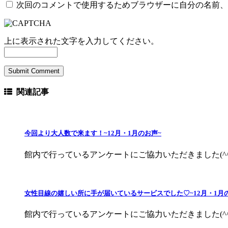
次回のコメントで使用するためブラウザーに自分の名前、
上に表示された文字を入力してください。
関連記事
今回より大人数で来ます！~12月・1月のお声~
館内で行っているアンケートにご協力いただきました(^^♪
女性目線の嬉しい所に手が届いているサービスでした♡~12月・1月
館内で行っているアンケートにご協力いただきました(^^♪