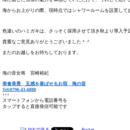
海からお上がりの際、現時点ではシャワールームを設置して
色違いのハミガキは、さっそく採用させて頂き秋より導入予
貴重なご意見ありがとうございました＾＾
またのお越しをお待ちしております。
海の音女将 宮崎裕紀
美食美景 五感を喜ばせるお宿 海の音
Tel:0796-43-6888
↑↑↑
スマートフォンから電話番号を
タップすると直接発信可能です
Pocket