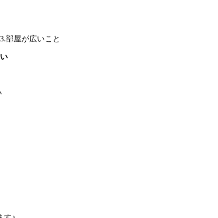
3.部屋が広いこと
い
い
ます♪