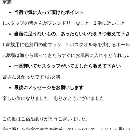
家族
当宿で気に入って頂けたポイント
1.スタッフの皆さんがフレンドリーなこと 2.浜に近いこと 
当宿に足りないもの、あったらいいなを３つ教えて下さ
1.家族用に色別用の歯ブラシ 2.バスタオル等を掛けるポール
3.夏場は海から帰ってきたらすぐにお風呂に入れるとうれし
一番輝いてたスタッフがいてましたら教えて下さい
皆さん良かったです+お女将
最後にメッセージをお願いします
楽しい旅になりました ありがとうございました
この度はご宿泊ありがとうございました。
海に面した当宿の魅力を体感していただけて、うれしく思い