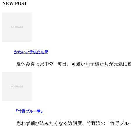
NEW POST
かわいい子供たち💛
夏休み真っ只中🌻 毎日、可愛いお子様たちが元気に遊びに
『竹野ブルー💙』
思わず飛び込みたくなる透明度、竹野浜の「竹野ブルー」