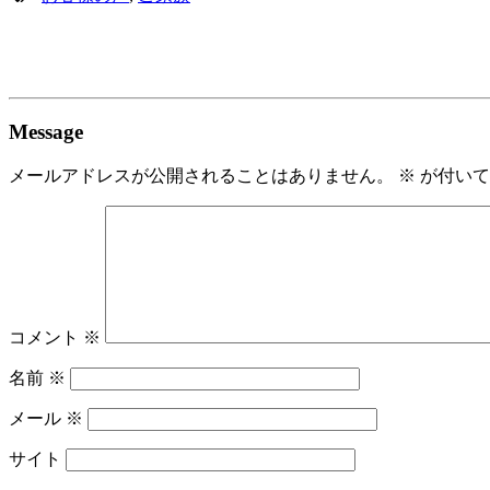
Message
メールアドレスが公開されることはありません。
※
が付いて
コメント
※
名前
※
メール
※
サイト