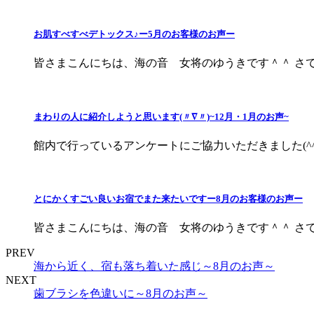
お肌すべすべデトックス♪ー5月のお客様のお声ー
皆さまこんにちは、海の音 女将のゆうきです＾＾ さて、
まわりの人に紹介しようと思います(〃∇〃)~12月・1月のお声~
館内で行っているアンケートにご協力いただきました(^^♪
とにかくすごい良いお宿でまた来たいですー8月のお客様のお声ー
皆さまこんにちは、海の音 女将のゆうきです＾＾ さて、
PREV
海から近く、宿も落ち着いた感じ～8月のお声～
NEXT
歯ブラシを色違いに～8月のお声～