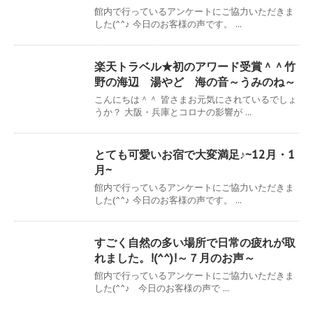
館内で行っているアンケートにご協力いただきま
した(^^♪ 今日のお客様の声です。 ...
楽天トラベル★初のアワード受賞＾＾竹
野の海辺 湯やど 海の音～うみのね～
こんにちは＾＾ 皆さまお元気にされているでしょ
うか？ 大阪・兵庫とコロナの影響が ...
とても可愛いお宿で大変満足♪~12月・1
月~
館内で行っているアンケートにご協力いただきま
した(^^♪ 今日のお客様の声です。 ...
すごく自然の多い場所で日常の疲れが取
れました。!(^^)!～７月のお声～
館内で行っているアンケートにご協力いただきま
した(^^♪ 今日のお客様の声で ...