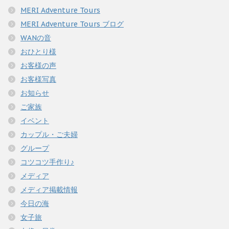
MERI Adventure Tours
MERI Adventure Tours ブログ
WANの音
おひとり様
お客様の声
お客様写真
お知らせ
ご家族
イベント
カップル・ご夫婦
グループ
コツコツ手作り♪
メディア
メディア掲載情報
今日の海
女子旅