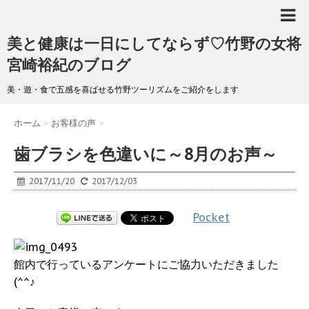
美と健康は一日にしてならず♡竹野の女将
宮崎裕紀のブログ
美・遊・食で五感を喜ばせる竹野ツーリズムをご紹介をします
ホーム
>
お客様の声
>
歯ブラシを色違いに～8月のお声～
2017/11/20
2017/12/03
Pocket
館内で行っているアンケートにご協力いただきました
(^^♪