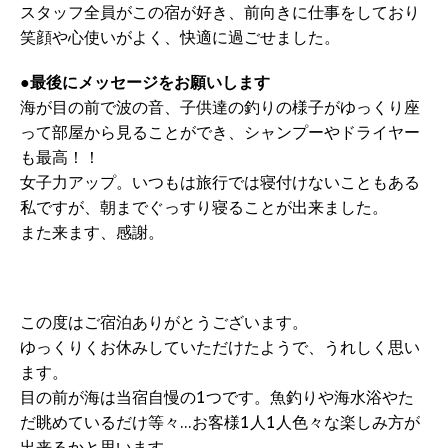
スタッフ全員がこの宿が好き、前向きに仕事をしており
笑顔や心使いがよく、快適に過ごせました。
●
最後にメッセージをお願いします
海が目の前で波の音、子供達の釣りの様子がゆっくり座
って部屋から見ることができ、シャンプーやドライヤー
も最高！！
女子力アップ。いつもは旅行では寝付けないこともある
私ですが、朝までぐっすり寝ることが出来ました。
また来ます、感謝。
この度はご宿泊ありがとうございます。
ゆっくりくお休みしていただけたようで、うれしく思い
ます。
目の前が海は当宿自慢の1つです。魚釣りや海水浴やた
だ眺めているだけ等々…お客様1人1人色々な楽しみ方が
出来るかと思います。