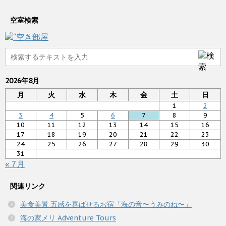
空室検索
2026年8月
月
火
水
木
金
土
日
1
2
3
4
5
6
7
8
9
10
11
12
13
14
15
16
17
18
19
20
21
22
23
24
25
26
27
28
29
30
31
« 7月
関連リンク
美食美景 五感を喜ばせるお宿「海の音〜うみのね〜」
海の家メリ Adventure Tours