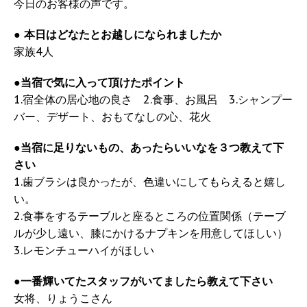
今日のお客様の声です。
●
本日はどなたとお越しになられましたか
家族4人
●
当宿で気に入って頂けたポイント
1.宿全体の居心地の良さ 2.食事、お風呂 3.シャンプー
バー、デザート、おもてなしの心、花火
●
当宿に足りないもの、あったらいいなを３つ教えて下
さい
1.歯ブラシは良かったが、色違いにしてもらえると嬉し
い。
2.食事をするテーブルと座るところの位置関係（テーブ
ルが少し遠い、膝にかけるナプキンを用意してほしい）
3.レモンチューハイがほしい
●
一番輝いてたスタッフがいてましたら教えて下さい
女将、りょうこさん