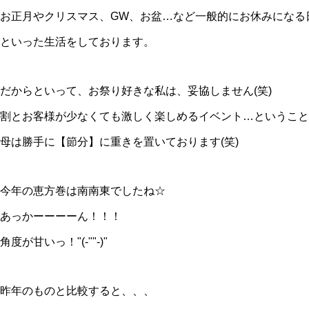
お正月やクリスマス、GW、お盆…など一般的にお休みになる
といった生活をしております。
だからといって、お祭り好きな私は、妥協しません(笑)
割とお客様が少なくても激しく楽しめるイベント…ということ
母は勝手に【節分】に重きを置いております(笑)
今年の恵方巻は南南東でしたね☆
あっかーーーーん！！！
角度が甘いっ！"(-""-)"
昨年のものと比較すると、、、