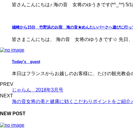
皆さんこんにちは♪ 海の音 女将のゆうきです(*^_^*) 5/1
城崎から15分 竹野浜のお宿 海の音★めんたいパークへ遊びに行っ
皆さまこんにちは、 海の音 女将のゆうきです☆ 先日、家
Today’s guest
本日はフランスからお越しのお客様に、たけの観光教会のひ
PREV
じゃらん 2018年3月号
NEXT
海の音女将の美と健康に効くこだわりポイントをご紹介♪N
NEW POST