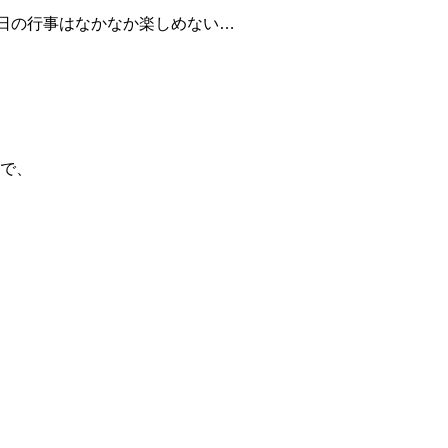
日の行事はなかなか楽しめない…
で、