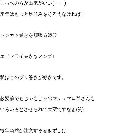
こっちの方が出来がいい( 一一)
来年はもっと足並みをそろえなければ！
トンカツ巻きを頬張る姫♡
エビフライ巻きなメンズ♪
私はこのブリ巻きが好きです。
散髪前でもじゃもじゃのマシュマロ爺さんも
いろいろとさせられて大変ですなぁ(笑)
毎年当館が注文する巻きずしは