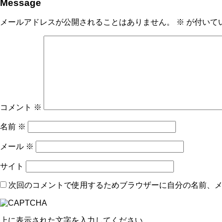
Message
メールアドレスが公開されることはありません。
※
が付いて
コメント
※
名前
※
メール
※
サイト
次回のコメントで使用するためブラウザーに自分の名前、
上に表示された文字を入力してください。