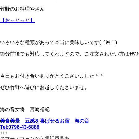
竹野のお料理やさん
【おっとっと】
いろいろな種類があって本当に美味しいです( *´艸｀)
節分前後でも対応してくれますので、ご注文されたい方はぜひ
今日もお付き合いありがとうございました＾＾
ぜひ竹野へ遊びにお越しくださいませ。
海の音女将 宮崎裕紀
美食美景 五感を喜ばせるお宿 海の音
Tel:0796-43-6888
↑↑↑
スマートフォンから電話番号を