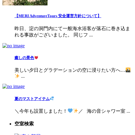
【MERI AdventureTours 安全運営方針について】
昨日、淀の洞門内にて一般海水浴客が落石に巻き込ま
れる事故がございました。 同じフ ...
癒しの景色
美しい夕日とグラデーションの空に浸りたい方へ…
...
夏のマストアイテム
＼今年も設置しました！
／ 海の音シャワー室 ...
空室検索