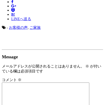
B!
LINEへ送る
-
お客様の声
,
ご家族
Message
メールアドレスが公開されることはありません。
※
が付い
ている欄は必須項目です
コメント
※