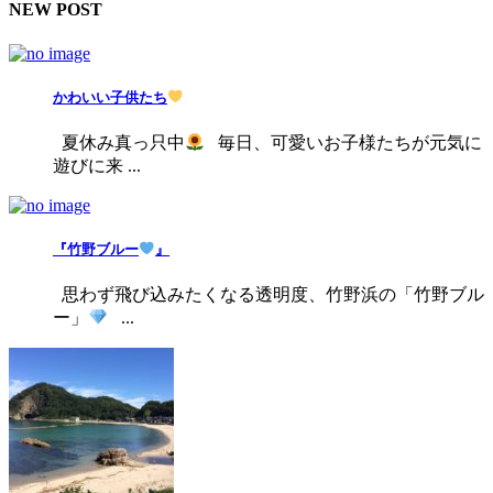
NEW POST
かわいい子供たち
夏休み真っ只中
毎日、可愛いお子様たちが元気に
遊びに来 ...
『竹野ブルー
』
思わず飛び込みたくなる透明度、竹野浜の「竹野ブル
ー」
...