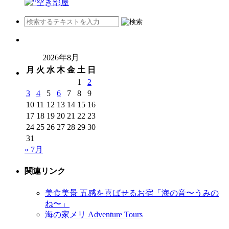
2026年8月
月
火
水
木
金
土
日
1
2
3
4
5
6
7
8
9
10
11
12
13
14
15
16
17
18
19
20
21
22
23
24
25
26
27
28
29
30
31
« 7月
関連リンク
美食美景 五感を喜ばせるお宿「海の音〜うみの
ね〜」
海の家メリ Adventure Tours