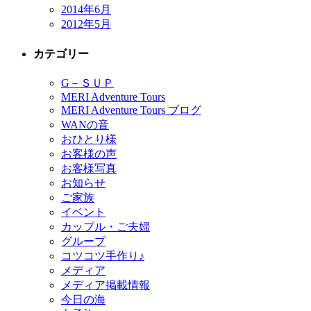
2014年6月
2012年5月
カテゴリー
G－ＳＵＰ
MERI Adventure Tours
MERI Adventure Tours ブログ
WANの音
おひとり様
お客様の声
お客様写真
お知らせ
ご家族
イベント
カップル・ご夫婦
グループ
コツコツ手作り♪
メディア
メディア掲載情報
今日の海