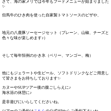
さて、海の家メリでは今年もフードメニューが始まりました
✨
但馬牛のひき肉を使った自家製トマトソースのピザや、
地元の八鹿豚ソーセージセット（プレーン、山椒、チーズと
色々な味が楽しめます♪）
そして毎年恒例のかき氷（ベリー、マンゴー、梅）
他にもジェラートや生ビール、ソフトドリンクなどご用意し
て皆さまをお待ちしております✨
カヌーやSUPツアー後の腹ごしらえに♪
海水浴の休憩に♪
是非遊びにいらしてくださいね。
ツアーのご予約は
こちら
の公式HPからご予約下さいね。