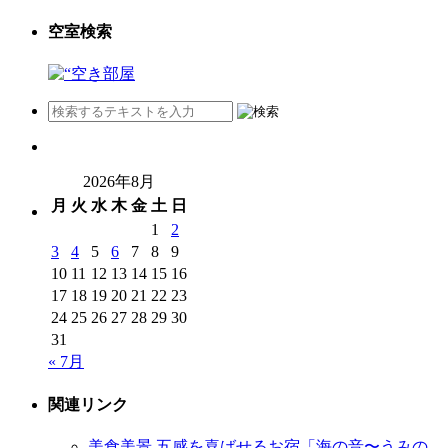
空室検索
2026年8月
月
火
水
木
金
土
日
1
2
3
4
5
6
7
8
9
10
11
12
13
14
15
16
17
18
19
20
21
22
23
24
25
26
27
28
29
30
31
« 7月
関連リンク
美食美景 五感を喜ばせるお宿「海の音〜うみの