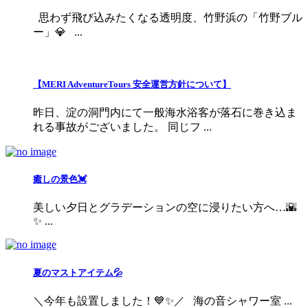
思わず飛び込みたくなる透明度、竹野浜の「竹野ブル
ー」💎 ...
【MERI AdventureTours 安全運営方針について】
昨日、淀の洞門内にて一般海水浴客が落石に巻き込ま
れる事故がございました。 同じフ ...
癒しの景色💓
美しい夕日とグラデーションの空に浸りたい方へ…🌇
✨ ...
夏のマストアイテム💦
＼今年も設置しました！💙✨／ 海の音シャワー室 ...