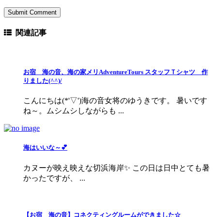
関連記事
お宿 海の音、海の家メリAdventureTours スタッフＴシャツ 作
りました(^^)/
こんにちは(*'▽')海の音女将のゆうきです。 暑いです
ね～。ムシムシしながらも ...
海はいいな～💕
カヌーが映え映えな切浜海岸✨ この日は日中とても暑
かったですが、 ...
【お宿 海の音】コネクティングルームができました☆