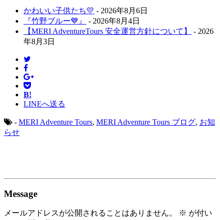
かわいい子供たち💛
- 2026年8月6日
『竹野ブルー💙』
- 2026年8月4日
【MERI AdventureTours 安全運営方針について】
- 2026
年8月3日
B!
LINEへ送る
-
MERI Adventure Tours
,
MERI Adventure Tours ブログ
,
お知
らせ
Message
メールアドレスが公開されることはありません。
※
が付い