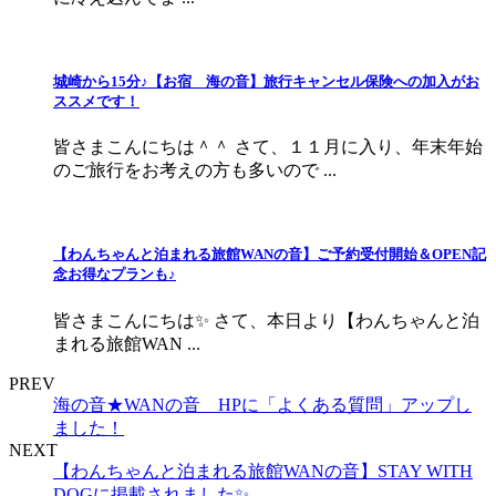
城崎から15分♪【お宿 海の音】旅行キャンセル保険への加入がお
ススメです！
皆さまこんにちは＾＾ さて、１１月に入り、年末年始
のご旅行をお考えの方も多いので ...
【わんちゃんと泊まれる旅館WANの音】ご予約受付開始＆OPEN記
念お得なプランも♪
皆さまこんにちは✨ さて、本日より【わんちゃんと泊
まれる旅館WAN ...
PREV
海の音★WANの音 HPに「よくある質問」アップし
ました！
NEXT
【わんちゃんと泊まれる旅館WANの音】STAY WITH
DOGに掲載されました✨