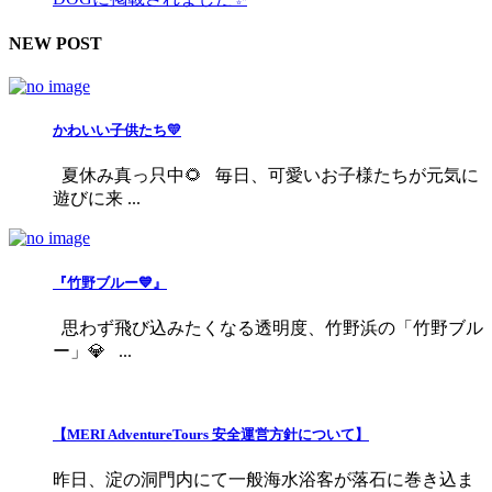
NEW POST
かわいい子供たち💛
夏休み真っ只中🌻 毎日、可愛いお子様たちが元気に
遊びに来 ...
『竹野ブルー💙』
思わず飛び込みたくなる透明度、竹野浜の「竹野ブル
ー」💎 ...
【MERI AdventureTours 安全運営方針について】
昨日、淀の洞門内にて一般海水浴客が落石に巻き込ま