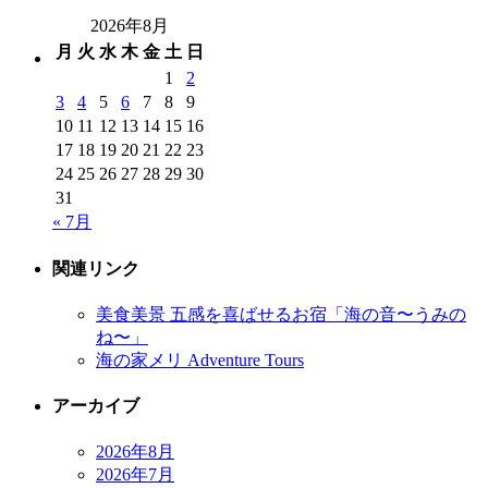
2026年8月
月
火
水
木
金
土
日
1
2
3
4
5
6
7
8
9
10
11
12
13
14
15
16
17
18
19
20
21
22
23
24
25
26
27
28
29
30
31
« 7月
関連リンク
美食美景 五感を喜ばせるお宿「海の音〜うみの
ね〜」
海の家メリ Adventure Tours
アーカイブ
2026年8月
2026年7月