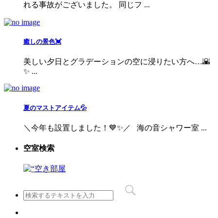
れる事故がございました。 同じフ ...
癒しの景色💓
美しい夕日とグラデーションの空に浸りたい方へ…🌇
✨ ...
夏のマストアイテム💦
＼今年も設置しました！💙✨／ 海の音シャワー室 ...
空室検索