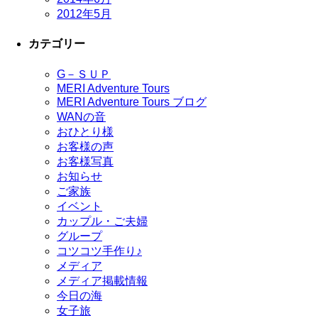
2012年5月
カテゴリー
G－ＳＵＰ
MERI Adventure Tours
MERI Adventure Tours ブログ
WANの音
おひとり様
お客様の声
お客様写真
お知らせ
ご家族
イベント
カップル・ご夫婦
グループ
コツコツ手作り♪
メディア
メディア掲載情報
今日の海
女子旅