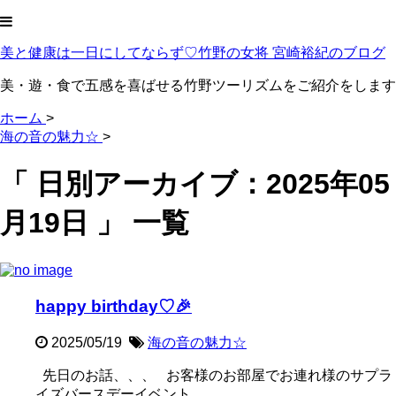
美と健康は一日にしてならず♡竹野の女将 宮崎裕紀のブログ
美・遊・食で五感を喜ばせる竹野ツーリズムをご紹介をします
ホーム
>
海の音の魅力☆
>
「 日別アーカイブ：2025年05
月19日 」 一覧
happy birthday♡🎉
2025/05/19
海の音の魅力☆
先日のお話、、、 お客様のお部屋でお連れ様のサプラ
イズバースデーイベント ...