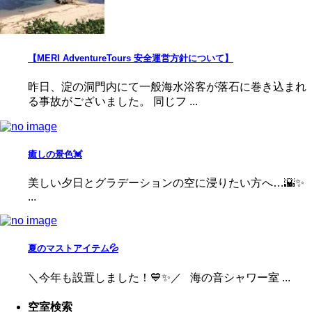
【MERI AdventureTours 安全運営方針について】
昨日、淀の洞門内にて一般海水浴客が落石に巻き込まれ
る事故がございました。 同じフ ...
癒しの景色💓
美しい夕日とグラデーションの空に浸りたい方へ…🌇✨
...
夏のマストアイテム💦
＼今年も設置しました！💙✨／ 海の音シャワー室 ...
空室検索