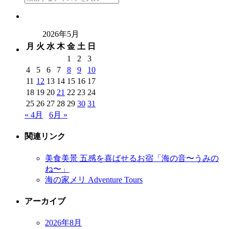
2026年5月
月
火
水
木
金
土
日
1
2
3
4
5
6
7
8
9
10
11
12
13
14
15
16
17
18
19
20
21
22
23
24
25
26
27
28
29
30
31
« 4月
6月 »
関連リンク
美食美景 五感を喜ばせるお宿「海の音〜うみの
ね〜」
海の家メリ Adventure Tours
アーカイブ
2026年8月