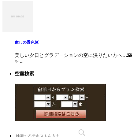
癒しの景色💓
美しい夕日とグラデーションの空に浸りたい方へ…🌇
✨ ...
空室検索